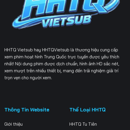
HHTQ Vietsub
hay HHTQVietsub là thương hiệu cung cấp
xem phim hoạt hình Trung Quốc trực tuyến được yêu thích
nhất! Nội dung phim được dịch chuẩn, hình ảnh HD sắc nét,
xem mượt trên nhiều thiết bị, mang đến trải nghiệm giải trí
trọn vẹn cho người xem.
Thông Tin Website
Thể Loại HHTQ
Giới thiệu
HHTQ Tu Tiên