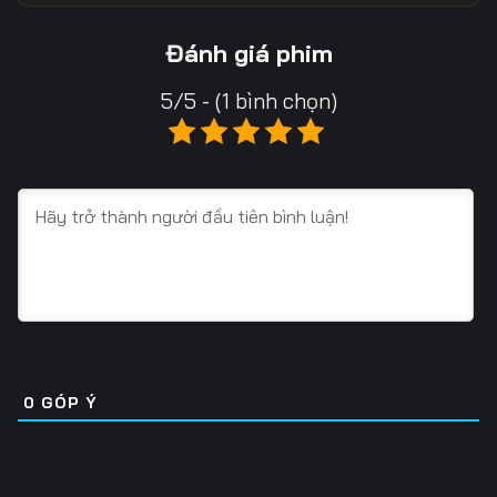
Tập 13
Tập 14
Tập 15
Đánh giá phim
Tập 16
Tập 17
Tập 18
5/5 - (1 bình chọn)
Tập 19
Tập 20
Tập 21
Tập 22
Tập 23
Tập 24
Tập 25
Tập 26
Tập 27
Tập 28
Tập 29
Tập 30
Tập 31
Tập 32
Tập 33
Tập 34
Tập 35
Tập 36
0
GÓP Ý
Tập 37
Tập 38
Tập 39
Tập 40
Tập 41
Tập 42