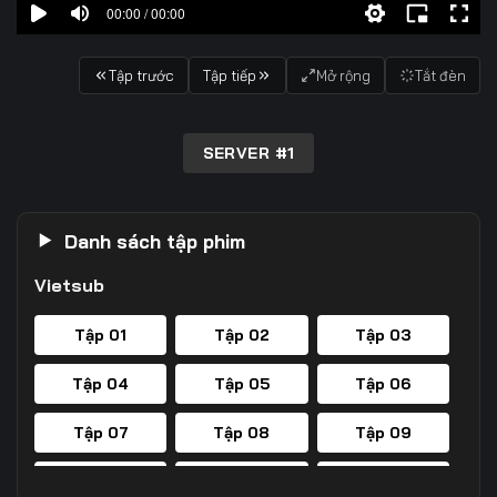
00:00 / 00:00
Tập trước
Tập tiếp
Mở rộng
Tắt đèn
SERVER #1
Danh sách tập phim
Vietsub
Tập 01
Tập 02
Tập 03
Tập 04
Tập 05
Tập 06
Tập 07
Tập 08
Tập 09
Tập 10
Tập 11
Tập 12