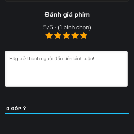
Tập 13
Tập 14
Tập 15
Đánh giá phim
Tập 16
Tập 17
Tập 18
5/5 - (1 bình chọn)
Tập 19
Tập 20
Tập 21
Tập 22
Tập 23
Tập 24
Tập 25
Tập 26
Tập 27
Tập 28
Tập 29
Tập 30
Tập 31
Tập 32
Tập 33
Tập 34
Tập 35
Tập 36
0
GÓP Ý
Tập 37
Tập 38
Tập 39
Tập 40
Tập 41
Tập 42