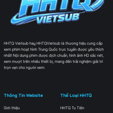
HHTQ Vietsub
hay HHTQVietsub là thương hiệu cung cấp
xem phim hoạt hình Trung Quốc trực tuyến được yêu thích
nhất! Nội dung phim được dịch chuẩn, hình ảnh HD sắc nét,
xem mượt trên nhiều thiết bị, mang đến trải nghiệm giải trí
trọn vẹn cho người xem.
Thông Tin Website
Thể Loại HHTQ
Giới thiệu
HHTQ Tu Tiên