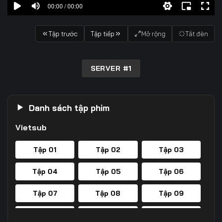
00:00 / 00:00
Tập trước
Tập tiếp
Mở rộng
Tắt đèn
SERVER #1
Danh sách tập phim
Vietsub
Tập 01
Tập 02
Tập 03
Tập 04
Tập 05
Tập 06
Tập 07
Tập 08
Tập 09
Tập 10
Tập 11
Tập 12