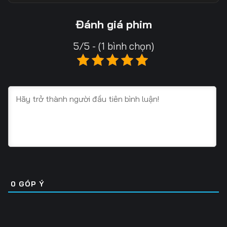
Tập 13
Tập 14
Tập 15
Đánh giá phim
Tập 16
Tập 17
Tập 18
5/5 - (1 bình chọn)
Tập 19
Tập 20
Tập 21
Tập 22
Tập 23
Tập 24
Tập 25
Tập 26
Tập 27
Tập 28
Tập 29
Tập 30
Tập 31
Tập 32
Tập 33
Tập 34
Tập 35
Tập 36
0
GÓP Ý
Tập 37
Tập 38
Tập 39
Tập 40
Tập 41
Tập 42