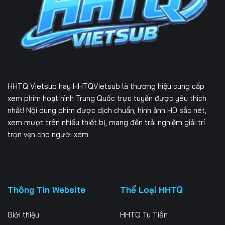
HHTQ Vietsub
hay HHTQVietsub là thương hiệu cung cấp
xem phim hoạt hình Trung Quốc trực tuyến được yêu thích
nhất! Nội dung phim được dịch chuẩn, hình ảnh HD sắc nét,
xem mượt trên nhiều thiết bị, mang đến trải nghiệm giải trí
trọn vẹn cho người xem.
Thông Tin Website
Thể Loại HHTQ
Giới thiệu
HHTQ Tu Tiên