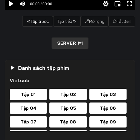
00:00 / 00:00
Tập trước
Tập tiếp
Mở rộng
Tắt đèn
SERVER #1
Danh sách tập phim
Vietsub
Tập 01
Tập 02
Tập 03
Tập 04
Tập 05
Tập 06
Tập 07
Tập 08
Tập 09
Tập 10
Tập 11
Tập 12