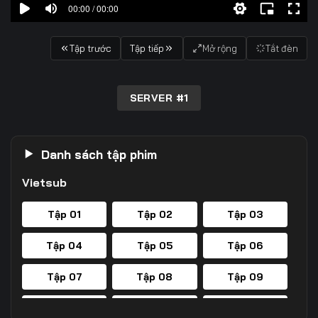
00:00 / 00:00
Tập trước
Tập tiếp
Mở rộng
Tắt đèn
SERVER #1
Danh sách tập phim
Vietsub
Tập 01
Tập 02
Tập 03
Tập 04
Tập 05
Tập 06
Tập 07
Tập 08
Tập 09
Tập 10
Tập 11
Tập 12