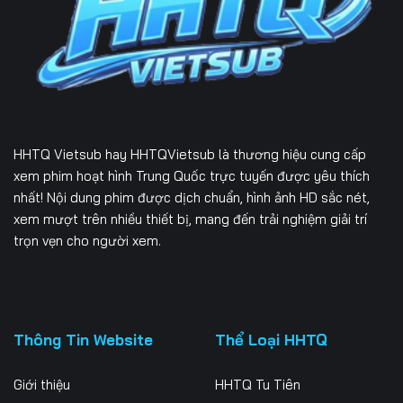
HHTQ Vietsub
hay HHTQVietsub là thương hiệu cung cấp
xem phim hoạt hình Trung Quốc trực tuyến được yêu thích
nhất! Nội dung phim được dịch chuẩn, hình ảnh HD sắc nét,
xem mượt trên nhiều thiết bị, mang đến trải nghiệm giải trí
trọn vẹn cho người xem.
Thông Tin Website
Thể Loại HHTQ
Giới thiệu
HHTQ Tu Tiên