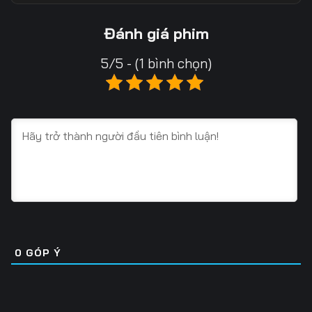
Tập 13
Tập 14
Tập 15
Đánh giá phim
Tập 16
Tập 17
Tập 18
5/5 - (1 bình chọn)
Tập 19
Tập 20
Tập 21
Tập 22
Tập 23
Tập 24
Tập 25
Tập 26
Tập 27
Tập 28
Tập 29
Tập 30
Tập 31
Tập 32
Tập 33
Tập 34
Tập 35
Tập 36
0
GÓP Ý
Tập 37
Tập 38
Tập 39
Tập 40
Tập 41
Tập 42