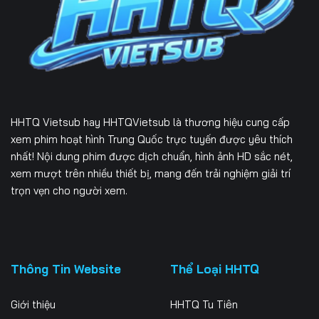
HHTQ Vietsub
hay HHTQVietsub là thương hiệu cung cấp
xem phim hoạt hình Trung Quốc trực tuyến được yêu thích
nhất! Nội dung phim được dịch chuẩn, hình ảnh HD sắc nét,
xem mượt trên nhiều thiết bị, mang đến trải nghiệm giải trí
trọn vẹn cho người xem.
Thông Tin Website
Thể Loại HHTQ
Giới thiệu
HHTQ Tu Tiên