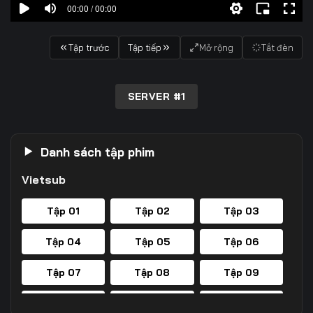
00:00 / 00:00
Tập trước
Tập tiếp
Mở rộng
Tắt đèn
SERVER #1
Danh sách tập phim
Vietsub
Tập 01
Tập 02
Tập 03
Tập 04
Tập 05
Tập 06
Tập 07
Tập 08
Tập 09
Tập 10
Tập 11
Tập 12