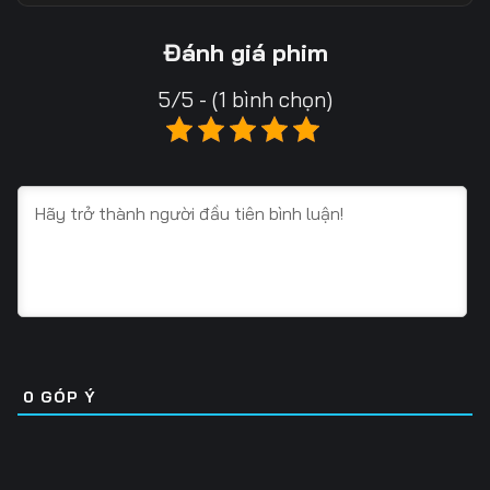
Tập 13
Tập 14
Tập 15
Đánh giá phim
Tập 16
Tập 17
Tập 18
5/5 - (1 bình chọn)
Tập 19
Tập 20
Tập 21
Tập 22
Tập 23
Tập 24
Tập 25
Tập 26
Tập 27
Tập 28
Tập 29
Tập 30
Tập 31
Tập 32
Tập 33
Tập 34
Tập 35
Tập 36
0
GÓP Ý
Tập 37
Tập 38
Tập 39
Tập 40
Tập 41
Tập 42