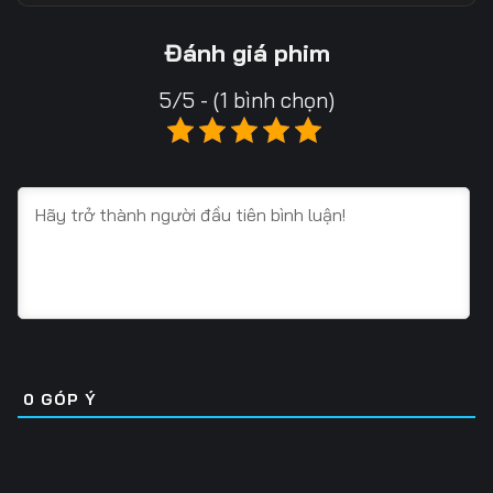
Tập 13
Tập 14
Tập 15
Đánh giá phim
Tập 16
Tập 17
Tập 18
5/5 - (1 bình chọn)
Tập 19
Tập 20
Tập 21
Tập 22
Tập 23
Tập 24
Tập 25
Tập 26
Tập 27
Tập 28
Tập 29
Tập 30
Tập 31
Tập 32
Tập 33
Tập 34
Tập 35
Tập 36
0
GÓP Ý
Tập 37
Tập 38
Tập 39
Tập 40
Tập 41
Tập 42