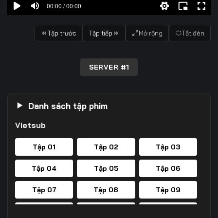
00:00 / 00:00
Tập trước
Tập tiếp
Mở rộng
Tắt đèn
SERVER #1
Danh sách tập phim
Vietsub
Tập 01
Tập 02
Tập 03
Tập 04
Tập 05
Tập 06
Tập 07
Tập 08
Tập 09
Tập 10
Tập 11
Tập 12