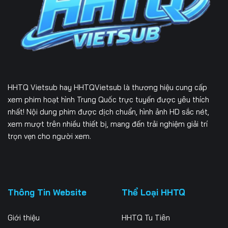
HHTQ Vietsub
hay HHTQVietsub là thương hiệu cung cấp
xem phim hoạt hình Trung Quốc trực tuyến được yêu thích
nhất! Nội dung phim được dịch chuẩn, hình ảnh HD sắc nét,
xem mượt trên nhiều thiết bị, mang đến trải nghiệm giải trí
trọn vẹn cho người xem.
Thông Tin Website
Thể Loại HHTQ
Giới thiệu
HHTQ Tu Tiên