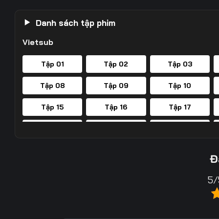
Danh sách tập phim
Vietsub
Tập 01
Tập 02
Tập 03
Tập 08
Tập 09
Tập 10
Tập 15
Tập 16
Tập 17
Tập 22
Tập 23
Tập 24
Tập 29
Tập 30
Tập 31
Đ
Tập 36
Tập 37
Tập 38
5/
Tập 43
Tập 44
Tập 45
Tập 50
Tập 51
Tập 52