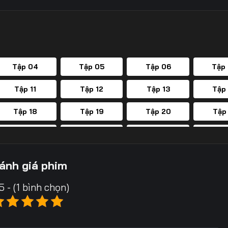
Tập 04
Tập 05
Tập 06
Tập
Tập 11
Tập 12
Tập 13
Tập
Tập 18
Tập 19
Tập 20
Tập
Tập 25
Tập 26
Tập 27
Tập
Tập 32
Tập 33
Tập 34
Tập
ánh giá phim
Tập 39
Tập 40
Tập 41
Tập
5 - (1 bình chọn)
Tập 46
Tập 47
Tập 48
Tập
Tập 53
Tập 54
Tập 55
Tập