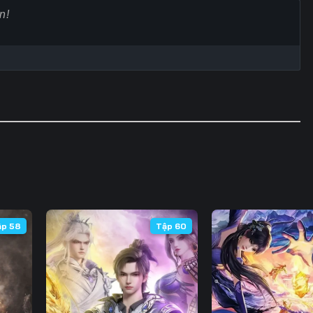
Tập 60
Tập 61
Tập 62
Tập
Tập 67
Tập 68
Tập 69
Tập
Tập 74
Tập 75
Tập 76
Tập
Tập 81
Tập 82
Tập 83
Tập
Tập 88
Tập 89
Tập 90
Tập
Tập 95
Tập 96
Tập 97
Tập
Tập 102
Tập 103
Tập 104
Tập 
ập 58
Tập 60
Tập 109
Tập 110
Tập 111
Tập 
Tập 116
Tập 117
Tập 118
Tập 
Tập 123
Tập 124
Tập 125
Tập 