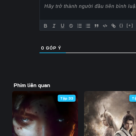
Tập 57
Tập 58
Tập 59
Tập 64
Tập 65
Tập 66
{}
[+]
Tập 71
Tập 72
Tập 73
0
GÓP Ý
Tập 78
Tập 79
Tập 80
Tập 85
Tập 86
Tập 87
Tập 92
Tập 93
Tập 94
Phim liên quan
Tập 99
Tập 100
Tập 101
Tập 33
T
Tập 106
Tập 107
Tập 108
Tập 113
Tập 114
Tập 115
Tập 120
Tập 121
Tập 122