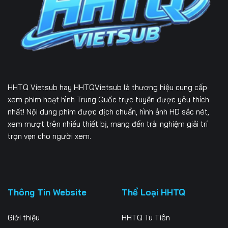
HHTQ Vietsub
hay HHTQVietsub là thương hiệu cung cấp
xem phim hoạt hình Trung Quốc trực tuyến được yêu thích
nhất! Nội dung phim được dịch chuẩn, hình ảnh HD sắc nét,
xem mượt trên nhiều thiết bị, mang đến trải nghiệm giải trí
trọn vẹn cho người xem.
Thông Tin Website
Thể Loại HHTQ
Giới thiệu
HHTQ Tu Tiên