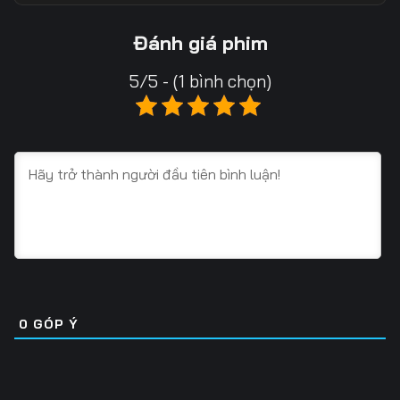
Tập 13
Tập 14
Tập 15
Đánh giá phim
Tập 16
Tập 17
Tập 18
5/5 - (1 bình chọn)
Tập 19
Tập 20
Tập 21
Tập 22
Tập 23
Tập 24
Tập 25
Tập 26
Tập 27
Tập 28
Tập 29
Tập 30
Tập 31
Tập 32
Tập 33
Tập 34
Tập 35
Tập 36
0
GÓP Ý
Tập 37
Tập 38
Tập 39
Tập 40
Tập 41
Tập 42