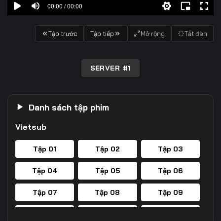
00:00 / 00:00
Tập trước
Tập tiếp
Mở rộng
Tắt đèn
SERVER #1
Danh sách tập phim
Vietsub
Tập 01
Tập 02
Tập 03
Tập 04
Tập 05
Tập 06
Tập 07
Tập 08
Tập 09
Tập 10
Tập 11
Tập 12