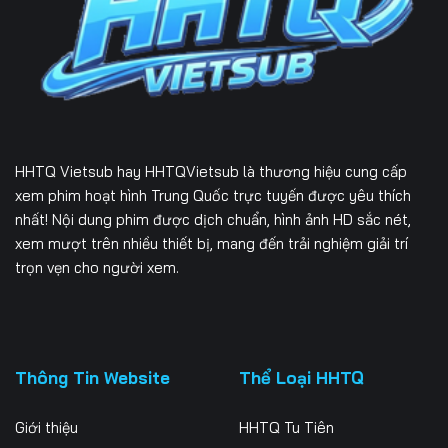
HHTQ Vietsub
hay HHTQVietsub là thương hiệu cung cấp
xem phim hoạt hình Trung Quốc trực tuyến được yêu thích
nhất! Nội dung phim được dịch chuẩn, hình ảnh HD sắc nét,
xem mượt trên nhiều thiết bị, mang đến trải nghiệm giải trí
trọn vẹn cho người xem.
Thông Tin Website
Thể Loại HHTQ
Giới thiệu
HHTQ Tu Tiên