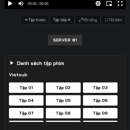
00:00 / 00:00
Tập trước
Tập tiếp
Mở rộng
Tắt đèn
SERVER #1
Danh sách tập phim
Vietsub
Tập 01
Tập 02
Tập 03
Tập 04
Tập 05
Tập 06
Tập 07
Tập 08
Tập 09
Tập 10
Tập 11
Tập 12