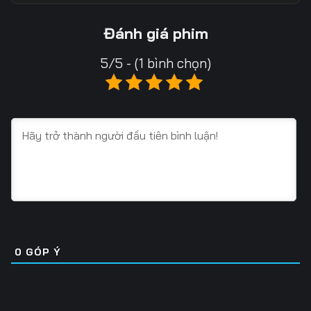
Tập 13
Tập 14
Tập 15
Đánh giá phim
Tập 16
Tập 17
Tập 18
5/5 - (1 bình chọn)
Tập 19
Tập 20
Tập 21
Tập 22
Tập 23
Tập 24
Tập 25
Tập 26
Tập 27
Tập 28
Tập 29
Tập 30
Tập 31
Tập 32
Tập 33
Tập 34
Tập 35
Tập 36
0
GÓP Ý
Tập 37
Tập 38
Tập 39
Tập 40
Tập 41
Tập 42