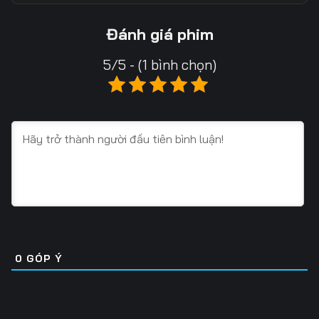
Tập 13
Tập 14
Tập 15
Đánh giá phim
Tập 16
Tập 17
Tập 18
5/5 - (1 bình chọn)
Tập 19
Tập 20
Tập 21
Tập 22
Tập 23
Tập 24
Tập 25
Tập 26
Tập 27
Tập 28
Tập 29
Tập 30
Tập 31
Tập 32
Tập 33
Tập 34
Tập 35
Tập 36
0
GÓP Ý
Tập 37
Tập 38
Tập 39
Tập 40
Tập 41
Tập 42