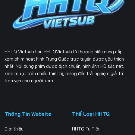
HHTQ Vietsub
hay HHTQVietsub là thương hiệu cung cấp
xem phim hoạt hình Trung Quốc trực tuyến được yêu thích
nhất! Nội dung phim được dịch chuẩn, hình ảnh HD sắc nét,
xem mượt trên nhiều thiết bị, mang đến trải nghiệm giải trí
trọn vẹn cho người xem.
Thông Tin Website
Thể Loại HHTQ
Giới thiệu
HHTQ Tu Tiên