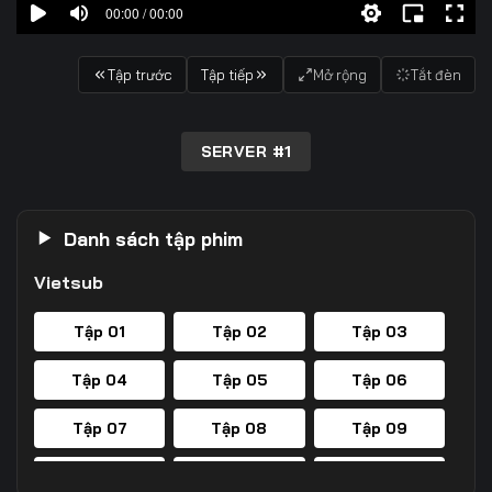
00:00 / 00:00
Tập trước
Tập tiếp
Mở rộng
Tắt đèn
SERVER #1
Danh sách tập phim
Vietsub
Tập 01
Tập 02
Tập 03
Tập 04
Tập 05
Tập 06
Tập 07
Tập 08
Tập 09
Tập 10
Tập 11
Tập 12