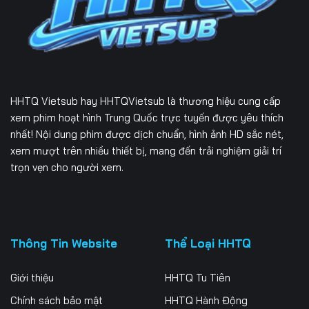
HHTQ Vietsub
hay HHTQVietsub là thương hiệu cung cấp
xem phim hoạt hình Trung Quốc trực tuyến được yêu thích
nhất! Nội dung phim được dịch chuẩn, hình ảnh HD sắc nét,
xem mượt trên nhiều thiết bị, mang đến trải nghiệm giải trí
trọn vẹn cho người xem.
Thông Tin Website
Thể Loại HHTQ
Giới thiệu
HHTQ Tu Tiên
Chính sách bảo mật
HHTQ Hành Động