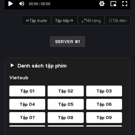
00:00 / 00:00
Tập trước
Tập tiếp
Mở rộng
Tắt đèn
SERVER #1
Danh sách tập phim
Vietsub
Tập 01
Tập 02
Tập 03
Tập 04
Tập 05
Tập 06
Tập 07
Tập 08
Tập 09
Tập 10
Tập 11
Tập 12