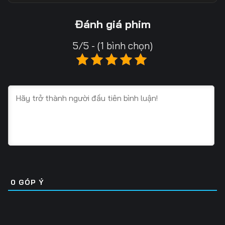
Tập 13
Tập 14
Tập 15
Đánh giá phim
Tập 16
Tập 17
Tập 18
5/5 - (1 bình chọn)
Tập 19
Tập 20
Tập 21
Tập 22
Tập 23
Tập 24
Tập 25
Tập 26
Tập 27
Tập 28
Tập 29
Tập 30
Tập 31
Tập 32
Tập 33
Tập 34
Tập 35
Tập 36
0
GÓP Ý
Tập 37
Tập 38
Tập 39
Tập 40
Tập 41
Tập 42