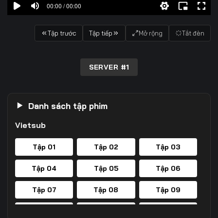
00:00 / 00:00
Tập trước
Tập tiếp
Mở rộng
Tắt đèn
SERVER #1
Danh sách tập phim
Vietsub
Tập 01
Tập 02
Tập 03
Tập 04
Tập 05
Tập 06
Tập 07
Tập 08
Tập 09
Tập 10
Tập 11
Tập 12