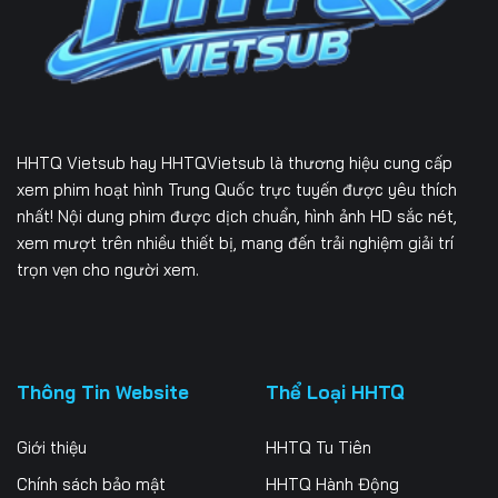
HHTQ Vietsub
hay HHTQVietsub là thương hiệu cung cấp
xem phim hoạt hình Trung Quốc trực tuyến được yêu thích
nhất! Nội dung phim được dịch chuẩn, hình ảnh HD sắc nét,
xem mượt trên nhiều thiết bị, mang đến trải nghiệm giải trí
trọn vẹn cho người xem.
Thông Tin Website
Thể Loại HHTQ
Giới thiệu
HHTQ Tu Tiên
Chính sách bảo mật
HHTQ Hành Động