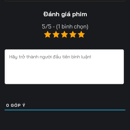
Tập 13
Tập 14
Tập 15
Đánh giá phim
Tập 16
Tập 17
Tập 18
5/5 - (1 bình chọn)
Tập 19
Tập 20
Tập 21
Tập 22
Tập 23
Tập 24
Tập 25
Tập 26
Tập 27
Tập 28
Tập 29
Tập 30
Tập 31
Tập 32
Tập 33
Tập 34
Tập 35
Tập 36
0
GÓP Ý
Tập 37
Tập 38
Tập 39
Tập 40
Tập 41
Tập 42