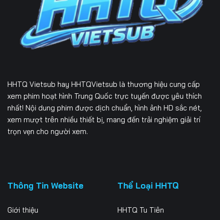
HHTQ Vietsub
hay HHTQVietsub là thương hiệu cung cấp
xem phim hoạt hình Trung Quốc trực tuyến được yêu thích
nhất! Nội dung phim được dịch chuẩn, hình ảnh HD sắc nét,
xem mượt trên nhiều thiết bị, mang đến trải nghiệm giải trí
trọn vẹn cho người xem.
Thông Tin Website
Thể Loại HHTQ
Giới thiệu
HHTQ Tu Tiên