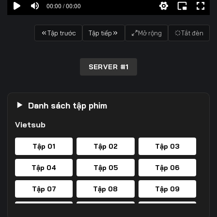
00:00 / 00:00
Tập trước
Tập tiếp
Mở rộng
Tắt đèn
SERVER #1
Danh sách tập phim
Vietsub
Tập 01
Tập 02
Tập 03
Tập 04
Tập 05
Tập 06
Tập 07
Tập 08
Tập 09
Tập 10
Tập 11
Tập 12