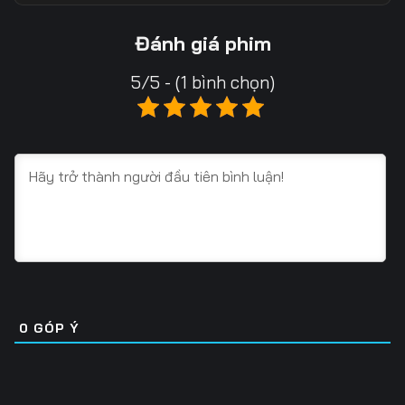
Tập 18
Tập 19
Tập 20
Đánh giá phim
Tập 21
Tập 22
Tập 23
5/5 - (1 bình chọn)
Tập 24
Tập 25
Tập 26
Tập 27
Tập 28
Tập 29
Tập 30
Tập 31
Tập 32
Tập 33
Tập 34
Tập 35
Tập 36
Tập 37
Tập 38
Tập 39
Tập 40
Tập 41
0
GÓP Ý
Tập 42
Tập 43
Tập 44
Tập 45
Tập 46
Tập 47