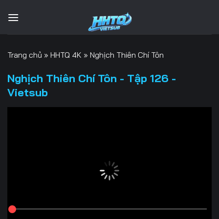
Bỏ
qua
nội
dung
Trang chủ
»
HHTQ 4K
»
Nghịch Thiên Chí Tôn
Nghịch Thiên Chí Tôn - Tập 126 -
Vietsub