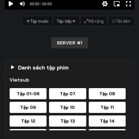
00:00 / 00:00
Tập trước
Tập tiếp
Mở rộng
Tắt đèn
SERVER #1
Danh sách tập phim
Vietsub
Tập 01-06
Tập 07
Tập 08
Tập 09
Tập 10
Tập 11
Tập 12
Tập 13
Tập 14
Tập 15
Tập 16
Tập 17