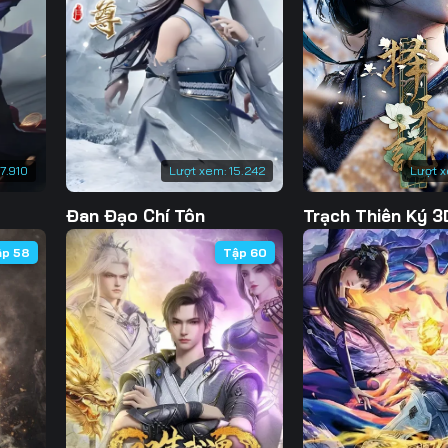
Tập 135
Tập 136
Tập 137
Tập 
Tập 142
Tập 143
Tập 144
Tập 
Tập 149
Tập 150
Tập 151
Tập 
Tập 156
Tập 157
Tập 158
Tập 
7.910
Lượt xem:
15.242
Lượt 
Tập 163
Tập 164
Tập 165
Tập 
Đan Đạo Chí Tôn
Trạch Thiên Ký 3
Tập 170
Tập 171
Tập 172
Tập 
ập 58
Tập 60
Tập 177
Tập 178
Tập 179
Tập 
Tập 184
Tập 185
Tập 186
Tập 
Tập 191
Tập 192
Tập 193
Tập 
Tập 198
Tập 199
Tập 200
Tập 