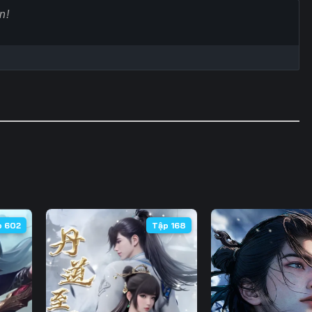
Tập 65
Tập 66
Tập 67
Tập
Tập 72
Tập 73
Tập 74
Tập
Tập 79
Tập 80
Tập 81
Tập
Tập 86
Tập 87
Tập 88
Tập
Tập 93
Tập 94
Tập 95
Tập
Tập 100
Tập 101
Tập 102
Tập 
Tập 107
Tập 108
Tập 109
Tập 
p 602
Tập 168
Tập 114
Tập 115
Tập 116
Tập 
Tập 121
Tập 122
Tập 123
Tập 
Tập 128
Tập 129
Tập 130
Tập 