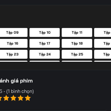
Tập 09
Tập 10
Tập 11
Tập
Tập 16
Tập 17
Tập 18
Tập
Tập 23
Tập 24
Tập 25
Tập
Tập 30
Tập 31
Tập 32
Tập
Tập 37
Tập 38
Tập 39
Tập
ánh giá phim
Tập 44
Tập 45
Tập 46
Tập
5 - (1 bình chọn)
Tập 51
Tập 52
Tập 53
Tập
Tập 58
Tập 59
Tập 60
Tập