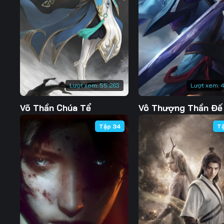
Tập 132
Tập 133
Tập 134
Tập 139
Tập 140
Tập 141
Tập 146
Tập 147
Tập 148
Tập 153
Tập 154
Tập 155
Lượt xem:
55.263
Lượt xem:
4
Tập 160
Tập 161
Tập 162
Võ Thần Chúa Tể
Vô Thượng Thần Đế
Tập 167
Tập 168
Tập 169
Tập 34
T
Tập 174
Tập 175
Tập 176
Tập 181
Tập 182
Tập 183
Tập 188
Tập 189
Tập 190
Tập 195
Tập 196
Tập 197