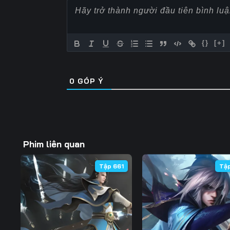
Tập 62
Tập 63
Tập 64
Tập 69
Tập 70
Tập 71
{}
[+]
Tập 76
Tập 77
Tập 78
0
GÓP Ý
Tập 83
Tập 84
Tập 85
Tập 90
Tập 91
Tập 92
Tập 97
Tập 98
Tập 99
Phim liên quan
Tập 104
Tập 105
Tập 106
Tập 661
Tậ
Tập 111
Tập 112
Tập 113
Tập 118
Tập 119
Tập 120
Tập 125
Tập 126
Tập 127