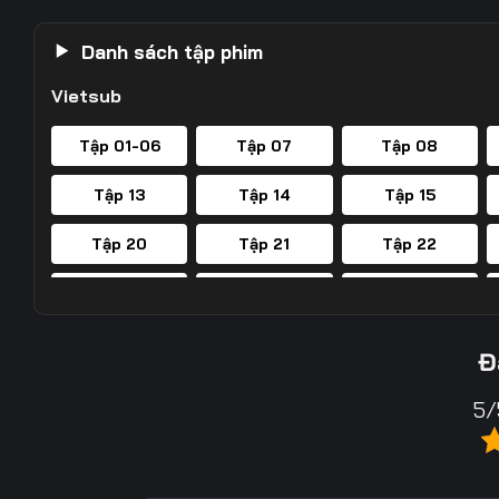
Danh sách tập phim
Vietsub
Tập 01-06
Tập 07
Tập 08
Tập 13
Tập 14
Tập 15
Tập 20
Tập 21
Tập 22
Tập 27
Tập 28
Tập 29
Tập 34
Tập 35
Tập 36
Đ
Tập 41
Tập 42
Tập 43
5/
Tập 48
Tập 49
Tập 50
Tập 55
Tập 56
Tập 57