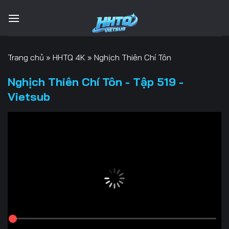
Bỏ
qua
nội
dung
Trang chủ
»
HHTQ 4K
»
Nghịch Thiên Chí Tôn
Nghịch Thiên Chí Tôn - Tập 519 -
Vietsub