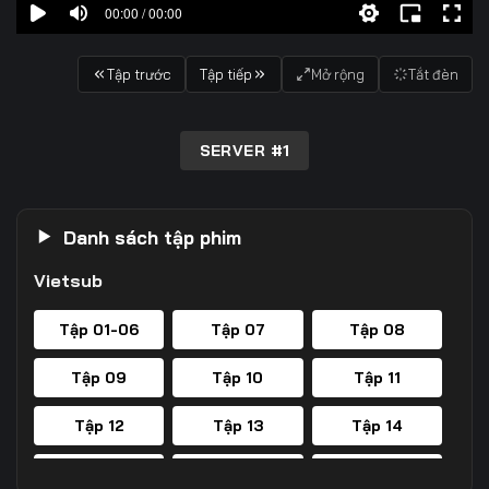
00:00 / 00:00
Tập trước
Tập tiếp
Mở rộng
Tắt đèn
SERVER #1
Danh sách tập phim
Vietsub
Tập 01-06
Tập 07
Tập 08
Tập 09
Tập 10
Tập 11
Tập 12
Tập 13
Tập 14
Tập 15
Tập 16
Tập 17