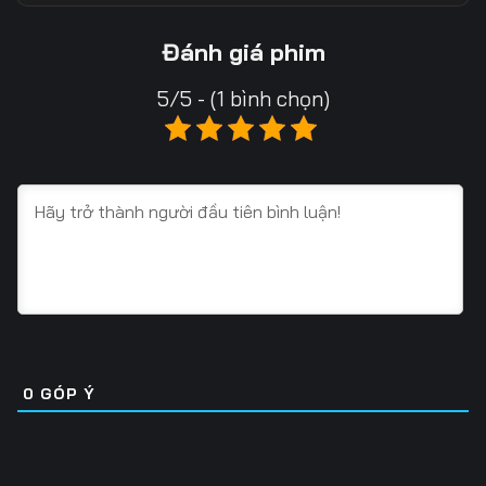
Tập 18
Tập 19
Tập 20
Đánh giá phim
Tập 21
Tập 22
Tập 23
5/5 - (1 bình chọn)
Tập 24
Tập 25
Tập 26
Tập 27
Tập 28
Tập 29
Tập 30
Tập 31
Tập 32
Tập 33
Tập 34
Tập 35
Tập 36
Tập 37
Tập 38
Tập 39
Tập 40
Tập 41
0
GÓP Ý
Tập 42
Tập 43
Tập 44
Tập 45
Tập 46
Tập 47