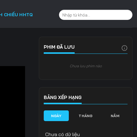
CH CHIẾU HHTQ
PHIM ĐÃ LƯU
Chưa lưu phim nào
BẢNG XẾP HẠNG
NGÀY
THÁNG
NĂM
Chưa có dữ liệu