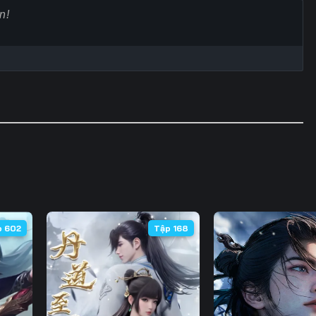
Tập 65
Tập 66
Tập 67
Tập
Tập 72
Tập 73
Tập 74
Tập
Tập 79
Tập 80
Tập 81
Tập
Tập 86
Tập 87
Tập 88
Tập
Tập 93
Tập 94
Tập 95
Tập
Tập 100
Tập 101
Tập 102
Tập 
Tập 107
Tập 108
Tập 109
Tập 
p 602
Tập 168
Tập 114
Tập 115
Tập 116
Tập 
Tập 121
Tập 122
Tập 123
Tập 
Tập 128
Tập 129
Tập 130
Tập 