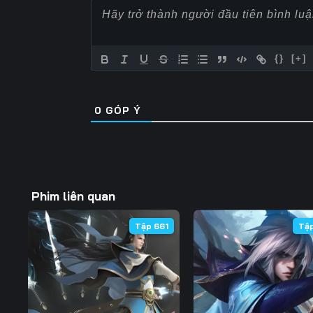
Tập 62
Tập 63
Tập 64
Tập 69
Tập 70
Tập 71
{}
[+]
Tập 76
Tập 77
Tập 78
0
GÓP Ý
Tập 83
Tập 84
Tập 85
Tập 90
Tập 91
Tập 92
Tập 97
Tập 98
Tập 99
Phim liên quan
Tập 104
Tập 105
Tập 106
Tập 661
Tậ
Tập 111
Tập 112
Tập 113
Tập 118
Tập 119
Tập 120
Tập 125
Tập 126
Tập 127