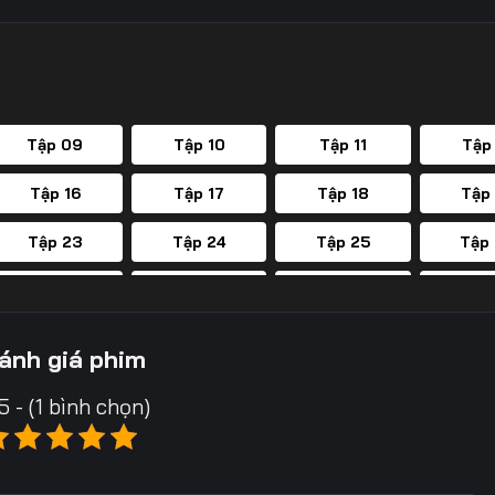
Tập 09
Tập 10
Tập 11
Tập
Tập 16
Tập 17
Tập 18
Tập
Tập 23
Tập 24
Tập 25
Tập
Tập 30
Tập 31
Tập 32
Tập
Tập 37
Tập 38
Tập 39
Tập
ánh giá phim
Tập 44
Tập 45
Tập 46
Tập
5 - (1 bình chọn)
Tập 51
Tập 52
Tập 53
Tập
Tập 58
Tập 59
Tập 60
Tập