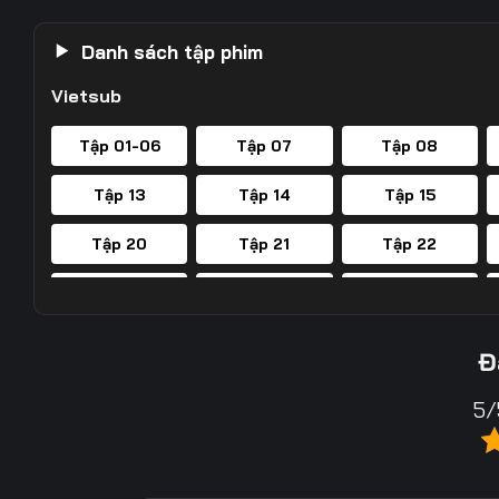
Danh sách tập phim
Vietsub
Tập 01-06
Tập 07
Tập 08
Tập 13
Tập 14
Tập 15
Tập 20
Tập 21
Tập 22
Tập 27
Tập 28
Tập 29
Tập 34
Tập 35
Tập 36
Đ
Tập 41
Tập 42
Tập 43
5/
Tập 48
Tập 49
Tập 50
Tập 55
Tập 56
Tập 57