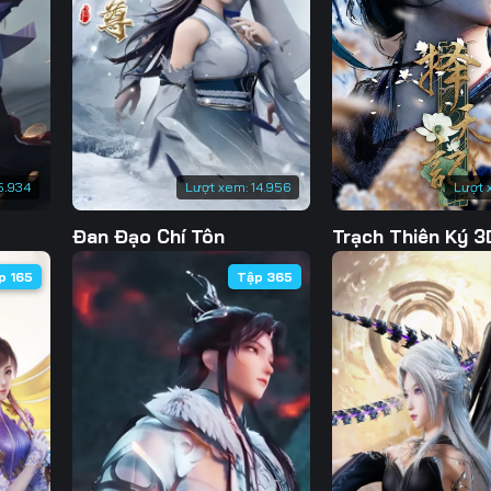
Tập 135
Tập 136
Tập 137
Tập 
Tập 142
Tập 143
Tập 144
Tập 
Tập 149
Tập 150
Tập 151
Tập 
Tập 156
Tập 157
Tập 158
Tập 
5.934
Lượt xem:
14.956
Lượt 
Tập 163
Tập 164
Tập 165
Tập 
Đan Đạo Chí Tôn
Trạch Thiên Ký 3
Tập 170
Tập 171
Tập 172
Tập 
p 165
Tập 365
Tập 177
Tập 178
Tập 179
Tập 
Tập 184
Tập 185
Tập 186
Tập 
Tập 191
Tập 192
Tập 193
Tập 
Tập 198
Tập 199
Tập 200
Tập 