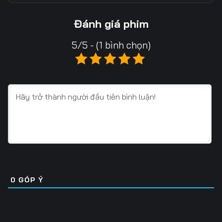
Tập 18
Tập 19
Tập 20
Đánh giá phim
Tập 21
Tập 22
Tập 23
5/5 - (1 bình chọn)
Tập 24
Tập 25
Tập 26
Tập 27
Tập 28
Tập 29
Tập 30
Tập 31
Tập 32
Tập 33
Tập 34
Tập 35
Tập 36
Tập 37
Tập 38
Tập 39
Tập 40
Tập 41
0
GÓP Ý
Tập 42
Tập 43
Tập 44
Tập 45
Tập 46
Tập 47