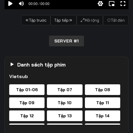
00:00 / 00:00
Tập trước
Tập tiếp
Mở rộng
Tắt đèn
SERVER #1
Danh sách tập phim
Vietsub
Tập 01-06
Tập 07
Tập 08
Tập 09
Tập 10
Tập 11
Tập 12
Tập 13
Tập 14
Tập 15
Tập 16
Tập 17