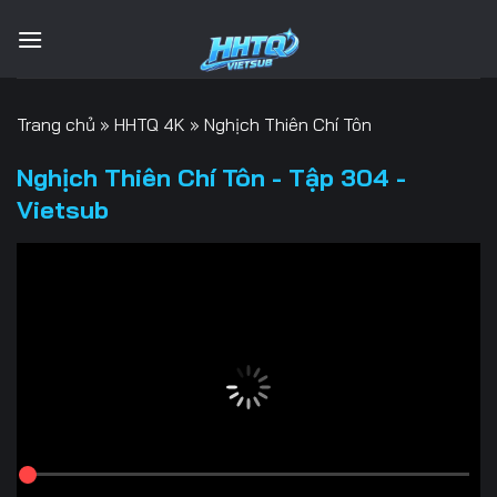
Bỏ
qua
nội
dung
Trang chủ
»
HHTQ 4K
»
Nghịch Thiên Chí Tôn
Nghịch Thiên Chí Tôn - Tập 304 -
Vietsub