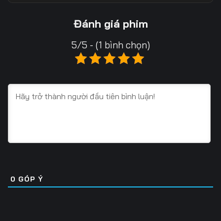
Tập 18
Tập 19
Tập 20
Đánh giá phim
Tập 21
Tập 22
Tập 23
5/5 - (1 bình chọn)
Tập 24
Tập 25
Tập 26
Tập 27
Tập 28
Tập 29
Tập 30
Tập 31
Tập 32
Tập 33
Tập 34
Tập 35
Tập 36
Tập 37
Tập 38
Tập 39
Tập 40
Tập 41
0
GÓP Ý
Tập 42
Tập 43
Tập 44
Tập 45
Tập 46
Tập 47