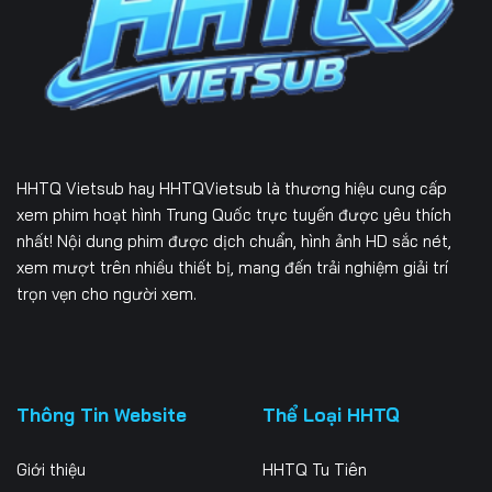
Tập 231
Tập 232
Tập 233
Tập 234
Tập 235
Tập 236
Tập 237
Tập 238
Tập 239
Tập 240
Tập 241
Tập 242
HHTQ Vietsub
hay HHTQVietsub là thương hiệu cung cấp
Tập 243
Tập 244
Tập 245
xem phim hoạt hình Trung Quốc trực tuyến được yêu thích
nhất! Nội dung phim được dịch chuẩn, hình ảnh HD sắc nét,
Tập 246
Tập 247
Tập 248
xem mượt trên nhiều thiết bị, mang đến trải nghiệm giải trí
trọn vẹn cho người xem.
Tập 249
Tập 250
Tập 251
Tập 252
Tập 253
Tập 254
Tập 255
Tập 256
Tập 257
Thông Tin Website
Thể Loại HHTQ
Tập 258
Tập 259
Tập 260
Giới thiệu
HHTQ Tu Tiên