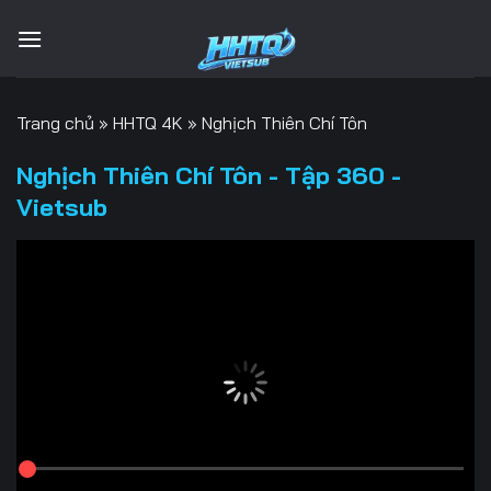
Bỏ
qua
nội
dung
Trang chủ
»
HHTQ 4K
»
Nghịch Thiên Chí Tôn
Nghịch Thiên Chí Tôn - Tập 360 -
Vietsub