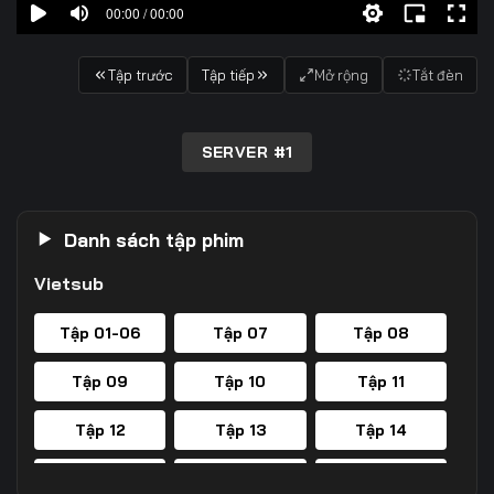
00:00 / 00:00
Tập trước
Tập tiếp
Mở rộng
Tắt đèn
SERVER #1
Danh sách tập phim
Vietsub
Tập 01-06
Tập 07
Tập 08
Tập 09
Tập 10
Tập 11
Tập 12
Tập 13
Tập 14
Tập 15
Tập 16
Tập 17