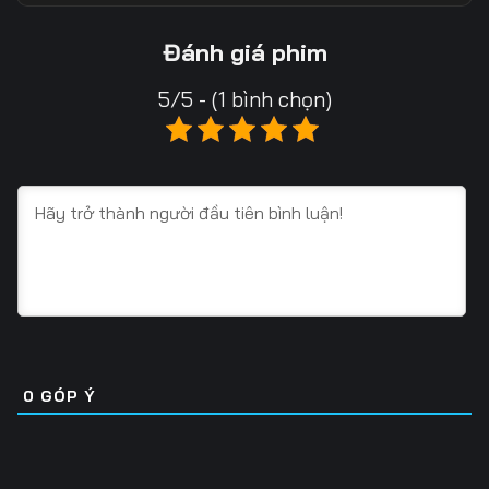
Tập 18
Tập 19
Tập 20
Đánh giá phim
Tập 21
Tập 22
Tập 23
5/5 - (1 bình chọn)
Tập 24
Tập 25
Tập 26
Tập 27
Tập 28
Tập 29
Tập 30
Tập 31
Tập 32
Tập 33
Tập 34
Tập 35
Tập 36
Tập 37
Tập 38
Tập 39
Tập 40
Tập 41
0
GÓP Ý
Tập 42
Tập 43
Tập 44
Tập 45
Tập 46
Tập 47