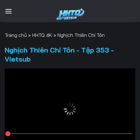
Bỏ
qua
nội
dung
Trang chủ
»
HHTQ 4K
»
Nghịch Thiên Chí Tôn
Nghịch Thiên Chí Tôn - Tập 353 -
Vietsub