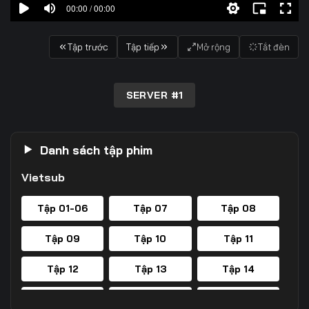
00:00 / 00:00
Tập trước
Tập tiếp
Mở rộng
Tắt đèn
SERVER #1
Danh sách tập phim
Vietsub
Tập 01-06
Tập 07
Tập 08
Tập 09
Tập 10
Tập 11
Tập 12
Tập 13
Tập 14
Tập 15
Tập 16
Tập 17