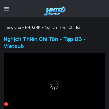
Bỏ
qua
nội
dung
Trang chủ
»
HHTQ 4K
»
Nghịch Thiên Chí Tôn
Nghịch Thiên Chí Tôn - Tập 86 -
Vietsub