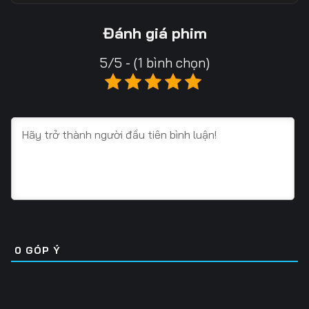
Tập 18
Tập 19
Tập 20
Đánh giá phim
Tập 21
Tập 22
Tập 23
5/5 - (1 bình chọn)
Tập 24
Tập 25
Tập 26
Tập 27
Tập 28
Tập 29
Tập 30
Tập 31
Tập 32
Tập 33
Tập 34
Tập 35
Tập 36
Tập 37
Tập 38
Tập 39
Tập 40
Tập 41
0
GÓP Ý
Tập 42
Tập 43
Tập 44
Tập 45
Tập 46
Tập 47