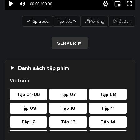
00:00 / 00:00
Tập trước
Tập tiếp
Mở rộng
Tắt đèn
SERVER #1
Danh sách tập phim
Vietsub
Tập 01-06
Tập 07
Tập 08
Tập 09
Tập 10
Tập 11
Tập 12
Tập 13
Tập 14
Tập 15
Tập 16
Tập 17