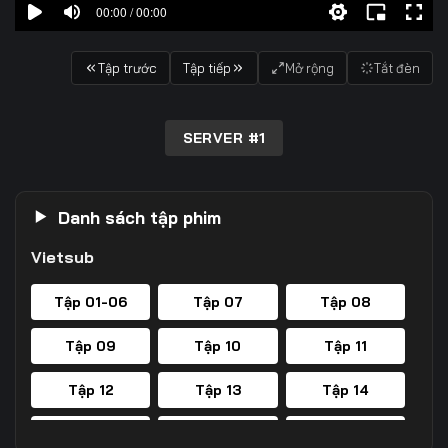
00:00 / 00:00
Tập trước
Tập tiếp
Mở rộng
Tắt đèn
SERVER #1
Danh sách tập phim
Vietsub
Tập 01-06
Tập 07
Tập 08
Tập 09
Tập 10
Tập 11
Tập 12
Tập 13
Tập 14
Tập 15
Tập 16
Tập 17