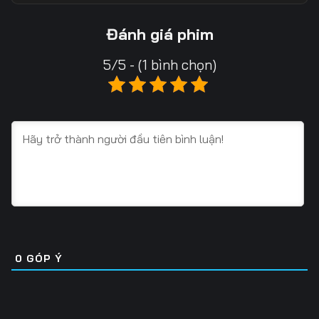
Tập 18
Tập 19
Tập 20
Đánh giá phim
Tập 21
Tập 22
Tập 23
5/5 - (1 bình chọn)
Tập 24
Tập 25
Tập 26
Tập 27
Tập 28
Tập 29
Tập 30
Tập 31
Tập 32
Tập 33
Tập 34
Tập 35
Tập 36
Tập 37
Tập 38
Tập 39
Tập 40
Tập 41
0
GÓP Ý
Tập 42
Tập 43
Tập 44
Tập 45
Tập 46
Tập 47