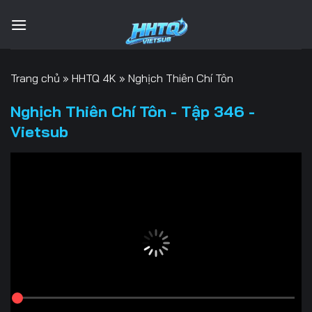
Bỏ
qua
nội
dung
Trang chủ
»
HHTQ 4K
»
Nghịch Thiên Chí Tôn
Nghịch Thiên Chí Tôn - Tập 346 -
Vietsub