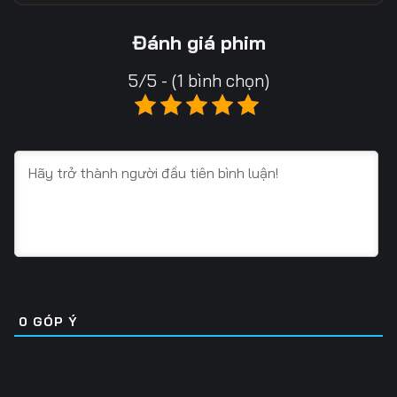
Tập 18
Tập 19
Tập 20
Đánh giá phim
Tập 21
Tập 22
Tập 23
5/5 - (1 bình chọn)
Tập 24
Tập 25
Tập 26
Tập 27
Tập 28
Tập 29
Tập 30
Tập 31
Tập 32
Tập 33
Tập 34
Tập 35
Tập 36
Tập 37
Tập 38
Tập 39
Tập 40
Tập 41
0
GÓP Ý
Tập 42
Tập 43
Tập 44
Tập 45
Tập 46
Tập 47