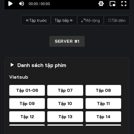
00:00 / 00:00
Tập trước
Tập tiếp
Mở rộng
Tắt đèn
SERVER #1
Danh sách tập phim
Vietsub
Tập 01-06
Tập 07
Tập 08
Tập 09
Tập 10
Tập 11
Tập 12
Tập 13
Tập 14
Tập 15
Tập 16
Tập 17