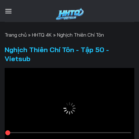
Bỏ
qua
nội
dung
Trang chủ
»
HHTQ 4K
»
Nghịch Thiên Chí Tôn
Nghịch Thiên Chí Tôn - Tập 50 -
Vietsub