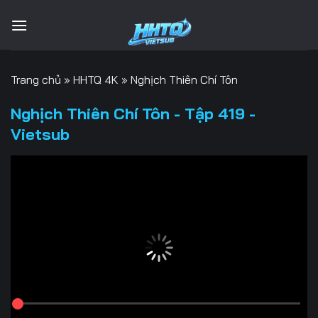
Bỏ
qua
nội
dung
Trang chủ
»
HHTQ 4K
»
Nghịch Thiên Chí Tôn
Nghịch Thiên Chí Tôn - Tập 419 -
Vietsub