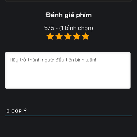
Tập 18
Tập 19
Tập 20
Đánh giá phim
Tập 21
Tập 22
Tập 23
5/5 - (1 bình chọn)
Tập 24
Tập 25
Tập 26
Tập 27
Tập 28
Tập 29
Tập 30
Tập 31
Tập 32
Tập 33
Tập 34
Tập 35
Tập 36
Tập 37
Tập 38
Tập 39
Tập 40
Tập 41
0
GÓP Ý
Tập 42
Tập 43
Tập 44
Tập 45
Tập 46
Tập 47