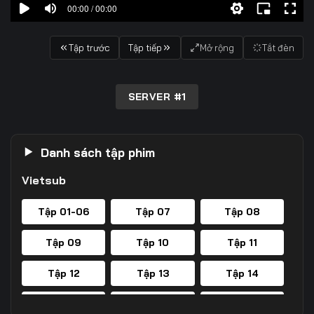
00:00 / 00:00
Tập trước
Tập tiếp
Mở rộng
Tắt đèn
SERVER #1
Danh sách tập phim
Vietsub
Tập 01-06
Tập 07
Tập 08
Tập 09
Tập 10
Tập 11
Tập 12
Tập 13
Tập 14
Tập 15
Tập 16
Tập 17