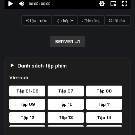
00:00 / 00:00
Tập trước
Tập tiếp
Mở rộng
Tắt đèn
SERVER #1
Danh sách tập phim
Vietsub
Tập 01-06
Tập 07
Tập 08
Tập 09
Tập 10
Tập 11
Tập 12
Tập 13
Tập 14
Tập 15
Tập 16
Tập 17