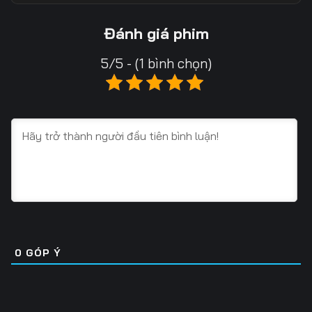
Tập 18
Tập 19
Tập 20
Đánh giá phim
Tập 21
Tập 22
Tập 23
5/5 - (1 bình chọn)
Tập 24
Tập 25
Tập 26
Tập 27
Tập 28
Tập 29
Tập 30
Tập 31
Tập 32
Tập 33
Tập 34
Tập 35
Tập 36
Tập 37
Tập 38
Tập 39
Tập 40
Tập 41
0
GÓP Ý
Tập 42
Tập 43
Tập 44
Tập 45
Tập 46
Tập 47