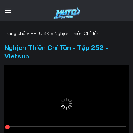
Bỏ
qua
nội
dung
Trang chủ
»
HHTQ 4K
»
Nghịch Thiên Chí Tôn
Nghịch Thiên Chí Tôn - Tập 252 -
Vietsub