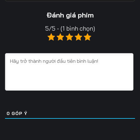
Tập 18
Tập 19
Tập 20
Đánh giá phim
Tập 21
Tập 22
Tập 23
5/5 - (1 bình chọn)
Tập 24
Tập 25
Tập 26
Tập 27
Tập 28
Tập 29
Tập 30
Tập 31
Tập 32
Tập 33
Tập 34
Tập 35
Tập 36
Tập 37
Tập 38
Tập 39
Tập 40
Tập 41
0
GÓP Ý
Tập 42
Tập 43
Tập 44
Tập 45
Tập 46
Tập 47