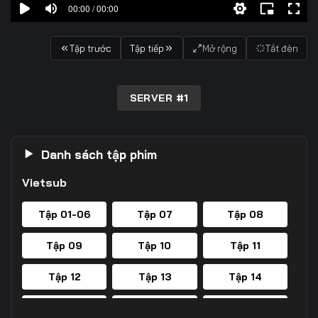
00:00 / 00:00
Tập trước
Tập tiếp
Mở rộng
Tắt đèn
SERVER #1
Danh sách tập phim
Vietsub
Tập 01-06
Tập 07
Tập 08
Tập 09
Tập 10
Tập 11
Tập 12
Tập 13
Tập 14
Tập 15
Tập 16
Tập 17