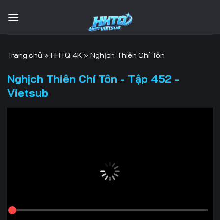
Bỏ
qua
nội
dung
Trang chủ
»
HHTQ 4K
»
Nghịch Thiên Chí Tôn
Nghịch Thiên Chí Tôn - Tập 452 -
Vietsub