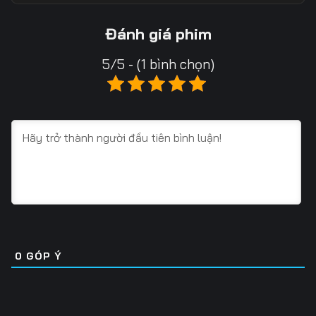
Tập 18
Tập 19
Tập 20
Đánh giá phim
Tập 21
Tập 22
Tập 23
5/5 - (1 bình chọn)
Tập 24
Tập 25
Tập 26
Tập 27
Tập 28
Tập 29
Tập 30
Tập 31
Tập 32
Tập 33
Tập 34
Tập 35
Tập 36
Tập 37
Tập 38
Tập 39
Tập 40
Tập 41
0
GÓP Ý
Tập 42
Tập 43
Tập 44
Tập 45
Tập 46
Tập 47