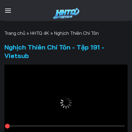
Bỏ
qua
nội
dung
Trang chủ
»
HHTQ 4K
»
Nghịch Thiên Chí Tôn
Nghịch Thiên Chí Tôn - Tập 191 -
Vietsub