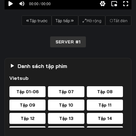
00:00 / 00:00
Tập trước
Tập tiếp
Mở rộng
Tắt đèn
SERVER #1
Danh sách tập phim
Vietsub
Tập 01-06
Tập 07
Tập 08
Tập 09
Tập 10
Tập 11
Tập 12
Tập 13
Tập 14
Tập 15
Tập 16
Tập 17