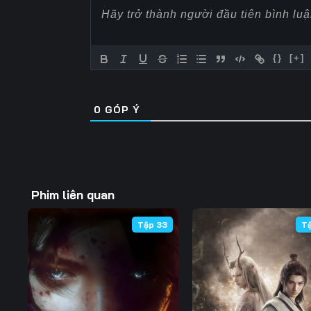
Tập 62
Tập 63
Tập 64
Tập 69
Tập 70
Tập 71
{}
[+]
Tập 76
Tập 77
Tập 78
0
GÓP Ý
Tập 83
Tập 84
Tập 85
Tập 90
Tập 91
Tập 92
Tập 97
Tập 98
Tập 99
Phim liên quan
Tập 104
Tập 105
Tập 106
Tập 33
T
Tập 111
Tập 112
Tập 113
Tập 118
Tập 119
Tập 120
Tập 125
Tập 126
Tập 127