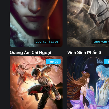
Tập 132
Tập 133
Tập 134
Tập 139
Tập 140
Tập 141
Tập 146
Tập 147
Tập 148
Tập 153
Tập 154
Tập 155
Lượt xem:
2.725
Lượt xem:
Tập 160
Tập 161
Tập 162
Quang Âm Chi Ngoại
Vĩnh Sinh Phần 3
Tập 167
Tập 168
Tập 169
Tập 07
T
Tập 174
Tập 175
Tập 176
Tập 181
Tập 182
Tập 183
Tập 188
Tập 189
Tập 190
Tập 195
Tập 196
Tập 197