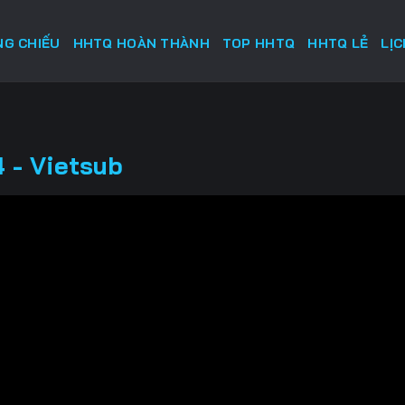
G CHIẾU
HHTQ HOÀN THÀNH
TOP HHTQ
HHTQ LẺ
LỊ
 - Vietsub