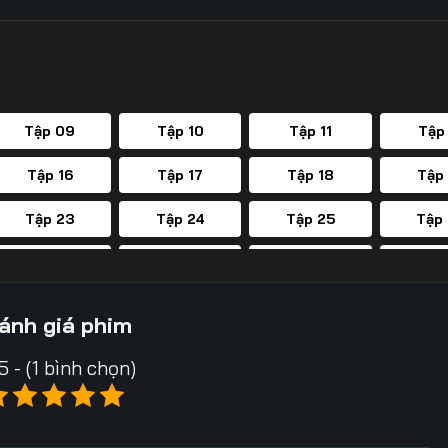
Tập 09
Tập 10
Tập 11
Tập
Tập 16
Tập 17
Tập 18
Tập
Tập 23
Tập 24
Tập 25
Tập
Tập 30
Tập 31
Tập 32
Tập
Tập 37
Tập 38
Tập 39
Tập
ánh giá phim
Tập 44
Tập 45
Tập 46
Tập
5 - (1 bình chọn)
Tập 51
Tập 52
Tập 53
Tập
Tập 58
Tập 59
Tập 60
Tập