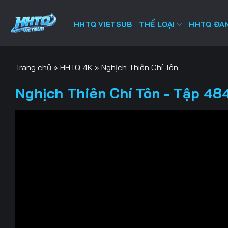
Bỏ
qua
HHTQ VIETSUB
THỂ LOẠI
HHTQ ĐAN
nội
dung
Trang chủ
»
HHTQ 4K
»
Nghịch Thiên Chí Tôn
Nghịch Thiên Chí Tôn - Tập 484