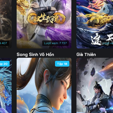
Tập 135
Tập 136
Tập 137
Tập 
Tập 142
Tập 143
Tập 144
Tập 
Tập 149
Tập 150
Tập 151
Tập 
Tập 156
Tập 157
Tập 158
Tập 
4.407
Lượt xem:
7.737
Lượt x
Tập 163
Tập 164
Tập 165
Tập 
Song Sinh Võ Hồn
Già Thiên
Tập 170
Tập 171
Tập 172
Tập 
ập 20
Tập 18
Tập 177
Tập 178
Tập 179
Tập 
Tập 184
Tập 185
Tập 186
Tập 
Tập 191
Tập 192
Tập 193
Tập 
Tập 198
Tập 199
Tập 200
Tập 