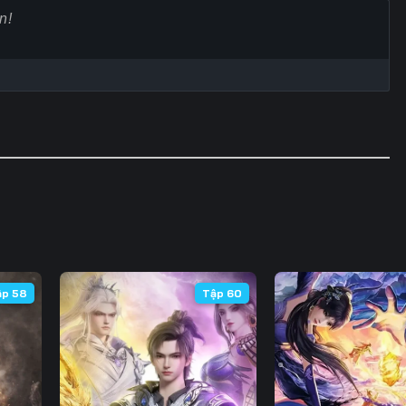
Tập 65
Tập 66
Tập 67
Tập
Tập 72
Tập 73
Tập 74
Tập
Tập 79
Tập 80
Tập 81
Tập
Tập 86
Tập 87
Tập 88
Tập
Tập 93
Tập 94
Tập 95
Tập
Tập 100
Tập 101
Tập 102
Tập 
Tập 107
Tập 108
Tập 109
Tập 
ập 58
Tập 60
Tập 114
Tập 115
Tập 116
Tập 
Tập 121
Tập 122
Tập 123
Tập 
Tập 128
Tập 129
Tập 130
Tập 