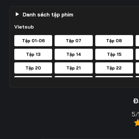
Danh sách tập phim
Vietsub
Tập 01-06
Tập 07
Tập 08
Tập 13
Tập 14
Tập 15
Tập 20
Tập 21
Tập 22
Tập 27
Tập 28
Tập 29
Tập 34
Tập 35
Tập 36
Đ
Tập 41
Tập 42
Tập 43
5/
Tập 48
Tập 49
Tập 50
Tập 55
Tập 56
Tập 57