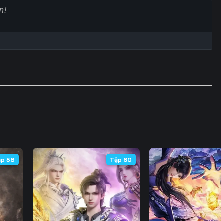
Tập 65
Tập 66
Tập 67
Tập
Tập 72
Tập 73
Tập 74
Tập
Tập 79
Tập 80
Tập 81
Tập
Tập 86
Tập 87
Tập 88
Tập
Tập 93
Tập 94
Tập 95
Tập
Tập 100
Tập 101
Tập 102
Tập 
Tập 107
Tập 108
Tập 109
Tập 
ập 58
Tập 60
Tập 114
Tập 115
Tập 116
Tập 
Tập 121
Tập 122
Tập 123
Tập 
Tập 128
Tập 129
Tập 130
Tập 