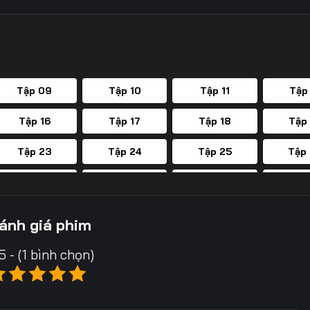
Tập 09
Tập 10
Tập 11
Tập
Tập 16
Tập 17
Tập 18
Tập
Tập 23
Tập 24
Tập 25
Tập
Tập 30
Tập 31
Tập 32
Tập
Tập 37
Tập 38
Tập 39
Tập
ánh giá phim
Tập 44
Tập 45
Tập 46
Tập
5 - (1 bình chọn)
Tập 51
Tập 52
Tập 53
Tập
Tập 58
Tập 59
Tập 60
Tập