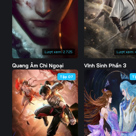
Tập 132
Tập 133
Tập 134
Tập 139
Tập 140
Tập 141
Tập 146
Tập 147
Tập 148
Tập 153
Tập 154
Tập 155
Lượt xem:
2.725
Lượt xem:
Tập 160
Tập 161
Tập 162
Quang Âm Chi Ngoại
Vĩnh Sinh Phần 3
Tập 167
Tập 168
Tập 169
Tập 07
T
Tập 174
Tập 175
Tập 176
Tập 181
Tập 182
Tập 183
Tập 188
Tập 189
Tập 190
Tập 195
Tập 196
Tập 197