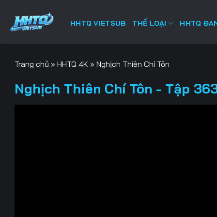
Bỏ
qua
HHTQ VIETSUB
THỂ LOẠI
HHTQ ĐAN
nội
dung
Trang chủ
»
HHTQ 4K
»
Nghịch Thiên Chí Tôn
Nghịch Thiên Chí Tôn - Tập 363