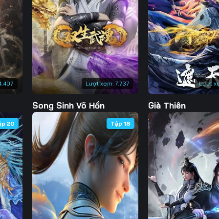
Tập 135
Tập 136
Tập 137
Tập 
Tập 142
Tập 143
Tập 144
Tập 
Tập 149
Tập 150
Tập 151
Tập 
Tập 156
Tập 157
Tập 158
Tập 
4.407
Lượt xem:
7.737
Lượt x
Tập 163
Tập 164
Tập 165
Tập 
Song Sinh Võ Hồn
Già Thiên
Tập 170
Tập 171
Tập 172
Tập 
ập 20
Tập 18
Tập 177
Tập 178
Tập 179
Tập 
Tập 184
Tập 185
Tập 186
Tập 
Tập 191
Tập 192
Tập 193
Tập 
Tập 198
Tập 199
Tập 200
Tập 