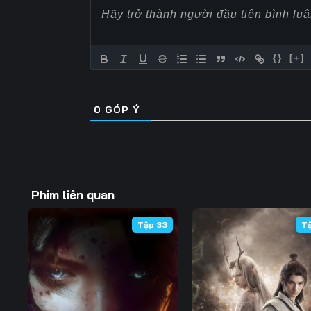
Tập 62
Tập 63
Tập 64
Tập 69
Tập 70
Tập 71
{}
[+]
Tập 76
Tập 77
Tập 78
0
GÓP Ý
Tập 83
Tập 84
Tập 85
Tập 90
Tập 91
Tập 92
Tập 97
Tập 98
Tập 99
Phim liên quan
Tập 104
Tập 105
Tập 106
Tập 33
T
Tập 111
Tập 112
Tập 113
Tập 118
Tập 119
Tập 120
Tập 125
Tập 126
Tập 127