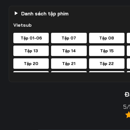
Danh sách tập phim
Vietsub
Tập 01-06
Tập 07
Tập 08
Tập 13
Tập 14
Tập 15
Tập 20
Tập 21
Tập 22
Tập 27
Tập 28
Tập 29
Tập 34
Tập 35
Tập 36
Đ
Tập 41
Tập 42
Tập 43
5/
Tập 48
Tập 49
Tập 50
Tập 55
Tập 56
Tập 57