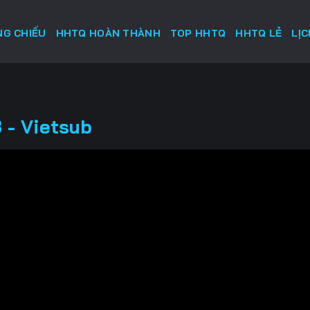
G CHIẾU
HHTQ HOÀN THÀNH
TOP HHTQ
HHTQ LẺ
LỊ
 - Vietsub