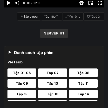
00:00 / 00:00
Tập trước
Tập tiếp
Mở rộng
Tắt đèn
SERVER #1
Danh sách tập phim
Vietsub
Tập 01-06
Tập 07
Tập 08
Tập 09
Tập 10
Tập 11
Tập 12
Tập 13
Tập 14
Tập 15
Tập 16
Tập 17