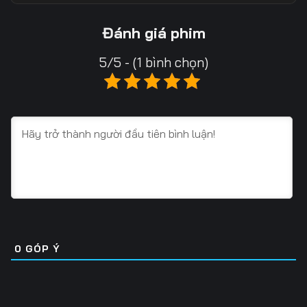
Tập 18
Tập 19
Tập 20
Đánh giá phim
Tập 21
Tập 22
Tập 23
5/5 - (1 bình chọn)
Tập 24
Tập 25
Tập 26
Tập 27
Tập 28
Tập 29
Tập 30
Tập 31
Tập 32
Tập 33
Tập 34
Tập 35
Tập 36
Tập 37
Tập 38
Tập 39
Tập 40
Tập 41
0
GÓP Ý
Tập 42
Tập 43
Tập 44
Tập 45
Tập 46
Tập 47