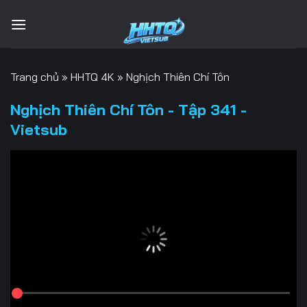
Bỏ
qua
nội
dung
Trang chủ
»
HHTQ 4K
»
Nghịch Thiên Chí Tôn
Nghịch Thiên Chí Tôn - Tập 341 -
Vietsub