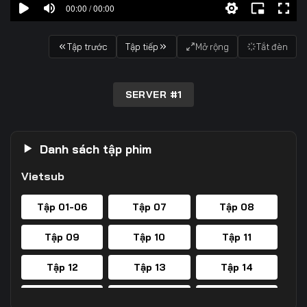
00:00 / 00:00
Tập trước
Tập tiếp
Mở rộng
Tắt đèn
SERVER #1
Danh sách tập phim
Vietsub
Tập 01-06
Tập 07
Tập 08
Tập 09
Tập 10
Tập 11
Tập 12
Tập 13
Tập 14
Tập 15
Tập 16
Tập 17