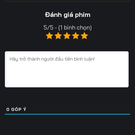
Tập 18
Tập 19
Tập 20
Đánh giá phim
Tập 21
Tập 22
Tập 23
5/5 - (1 bình chọn)
Tập 24
Tập 25
Tập 26
Tập 27
Tập 28
Tập 29
Tập 30
Tập 31
Tập 32
Tập 33
Tập 34
Tập 35
Tập 36
Tập 37
Tập 38
Tập 39
Tập 40
Tập 41
0
GÓP Ý
Tập 42
Tập 43
Tập 44
Tập 45
Tập 46
Tập 47