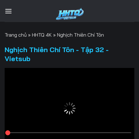
Bỏ
qua
nội
dung
Trang chủ
»
HHTQ 4K
»
Nghịch Thiên Chí Tôn
Nghịch Thiên Chí Tôn - Tập 32 -
Vietsub