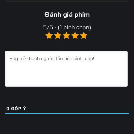
Tập 18
Tập 19
Tập 20
Đánh giá phim
Tập 21
Tập 22
Tập 23
5/5 - (1 bình chọn)
Tập 24
Tập 25
Tập 26
Tập 27
Tập 28
Tập 29
Tập 30
Tập 31
Tập 32
Tập 33
Tập 34
Tập 35
Tập 36
Tập 37
Tập 38
Tập 39
Tập 40
Tập 41
0
GÓP Ý
Tập 42
Tập 43
Tập 44
Tập 45
Tập 46
Tập 47