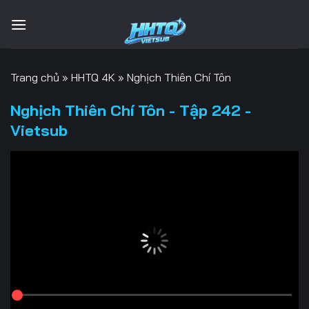
Bỏ
qua
nội
dung
Trang chủ
»
HHTQ 4K
»
Nghịch Thiên Chí Tôn
Nghịch Thiên Chí Tôn - Tập 242 -
Vietsub