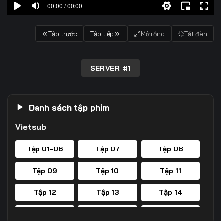
00:00 / 00:00
Tập trước
Tập tiếp
Mở rộng
Tắt đèn
SERVER #1
Danh sách tập phim
Vietsub
Tập 01-06
Tập 07
Tập 08
Tập 09
Tập 10
Tập 11
Tập 12
Tập 13
Tập 14
Tập 15
Tập 16
Tập 17