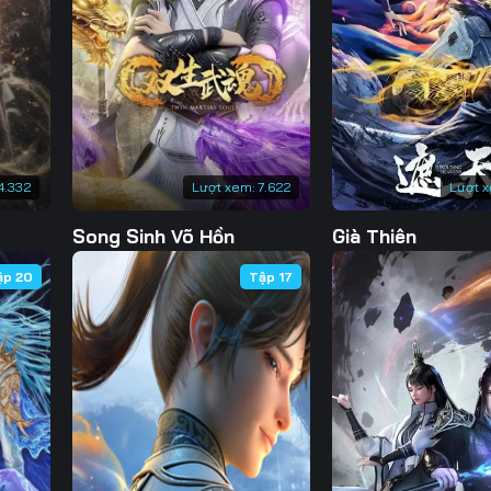
Tập 133
Tập 134
Tập 135
Tập 
Tập 140
Tập 141
Tập 142
Tập 
Tập 147
Tập 148
Tập 149
Tập 
Tập 154
Tập 155
Tập 156
Tập 
4.332
Lượt xem:
7.622
Lượt 
Tập 161
Tập 162
Tập 163
Tập 
Song Sinh Võ Hồn
Già Thiên
Tập 168
Tập 169
Tập 170
Tập 
ập 20
Tập 17
Tập 175
Tập 176
Tập 177
Tập 
Tập 182
Tập 183
Tập 184
Tập 
Tập 189
Tập 190
Tập 191
Tập 
Tập 196
Tập 197
Tập 198
Tập 