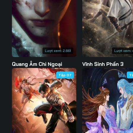
Tập 130
Tập 131
Tập 132
Tập 137
Tập 138
Tập 139
Tập 144
Tập 145
Tập 146
Tập 151
Tập 152
Tập 153
Lượt xem:
2.661
Lượt xem:
Tập 158
Tập 159
Tập 160
Quang Âm Chi Ngoại
Vĩnh Sinh Phần 3
Tập 165
Tập 166
Tập 167
Tập 07
T
Tập 172
Tập 173
Tập 174
Tập 179
Tập 180
Tập 181
Tập 186
Tập 187
Tập 188
Tập 193
Tập 194
Tập 195