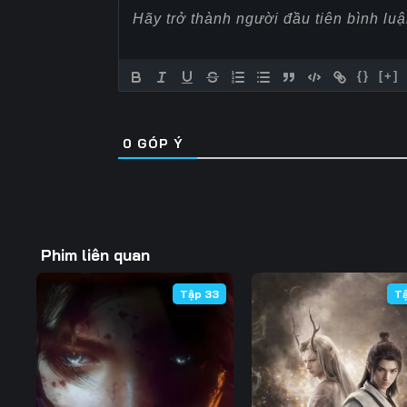
Tập 60
Tập 61
Tập 62
Tập 67
Tập 68
Tập 69
{}
[+]
Tập 74
Tập 75
Tập 76
0
GÓP Ý
Tập 81
Tập 82
Tập 83
Tập 88
Tập 89
Tập 90
Tập 95
Tập 96
Tập 97
Phim liên quan
Tập 102
Tập 103
Tập 104
Tập 33
T
Tập 109
Tập 110
Tập 111
Tập 116
Tập 117
Tập 118
Tập 123
Tập 124
Tập 125