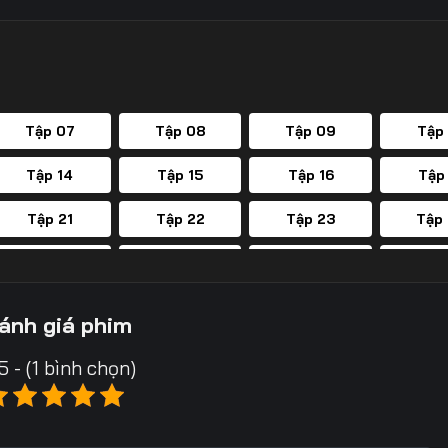
Tập 07
Tập 08
Tập 09
Tập
Tập 14
Tập 15
Tập 16
Tập
Tập 21
Tập 22
Tập 23
Tập
Tập 28
Tập 29
Tập 30
Tập
Tập 35
Tập 36
Tập 37
Tập
ánh giá phim
Tập 42
Tập 43
Tập 44
Tập
5 - (1 bình chọn)
Tập 49
Tập 50
Tập 51
Tập
Tập 56
Tập 57
Tập 58
Tập