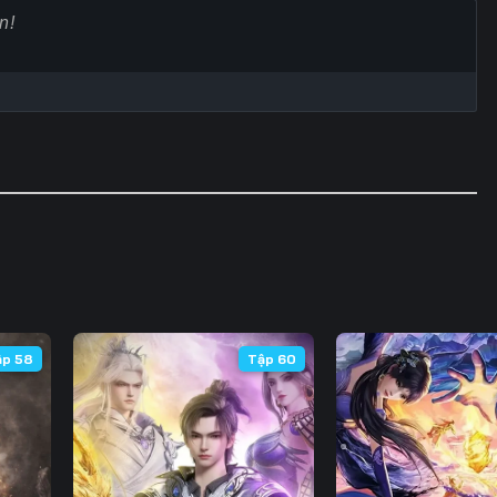
Tập 63
Tập 64
Tập 65
Tập
Tập 70
Tập 71
Tập 72
Tập
Tập 77
Tập 78
Tập 79
Tập
Tập 84
Tập 85
Tập 86
Tập
Tập 91
Tập 92
Tập 93
Tập
Tập 98
Tập 99
Tập 100
Tập 
Tập 105
Tập 106
Tập 107
Tập 
ập 58
Tập 60
Tập 112
Tập 113
Tập 114
Tập 
Tập 119
Tập 120
Tập 121
Tập 
Tập 126
Tập 127
Tập 128
Tập 