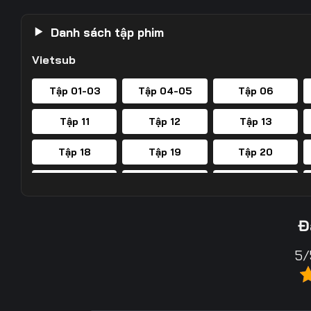
Danh sách tập phim
Vietsub
Tập 01-03
Tập 04-05
Tập 06
Tập 11
Tập 12
Tập 13
Tập 18
Tập 19
Tập 20
Tập 25
Tập 26
Tập 27
Tập 32
Tập 33
Tập 34
Đ
Tập 39
Tập 40
Tập 41
5/
Tập 46
Tập 47
Tập 48
Tập 53
Tập 54
Tập 55