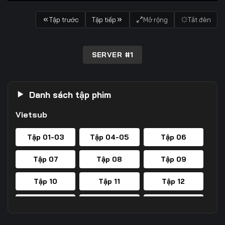
Tập trước
Tập tiếp
Mở rộng
Tắt đèn
SERVER #1
Danh sách tập phim
Vietsub
Tập 01-03
Tập 04-05
Tập 06
Tập 07
Tập 08
Tập 09
Tập 10
Tập 11
Tập 12
Tập 13
Tập 14
Tập 15