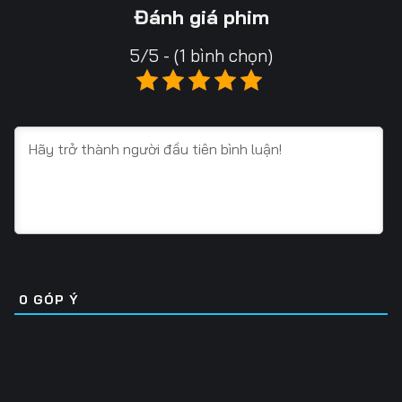
Tập 16
Tập 17
Tập 18
Đánh giá phim
Tập 19
Tập 20
Tập 21
5/5 - (1 bình chọn)
Tập 22
Tập 23
Tập 24
Tập 25
Tập 26
Tập 27
Tập 28
Tập 29
Tập 30
Tập 31
Tập 32
Tập 33
Tập 34
Tập 35
Tập 36
Tập 37
Tập 38
Tập 39
0
GÓP Ý
Tập 40
Tập 41
Tập 42
Tập 43
Tập 44
Tập 45
Tập 46
Tập 47
Tập 48