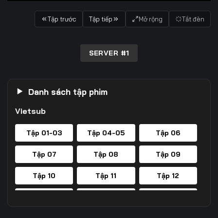
Tập trước
Tập tiếp
Mở rộng
Tắt đèn
SERVER #1
Danh sách tập phim
Vietsub
Tập 01-03
Tập 04-05
Tập 06
Tập 07
Tập 08
Tập 09
Tập 10
Tập 11
Tập 12
Tập 13
Tập 14
Tập 15