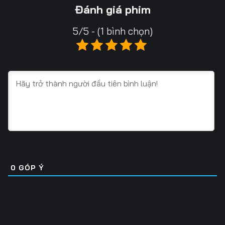
Tập 16
Tập 17
Tập 18
Đánh giá phim
Tập 19
Tập 20
Tập 21
5/5 - (1 bình chọn)
Tập 22
Tập 23
Tập 24
Tập 25
Tập 26
Tập 27
Tập 28
Tập 29
Tập 30
Tập 31
Tập 32
Tập 33
Tập 34
Tập 35
Tập 36
Tập 37
Tập 38
Tập 39
0
GÓP Ý
Tập 40
Tập 41
Tập 42
Tập 43
Tập 44
Tập 45
Tập 46
Tập 47
Tập 48