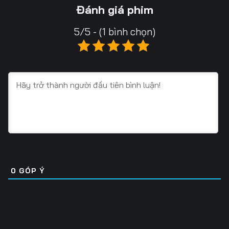
Tập 16
Tập 17
Tập 18
Đánh giá phim
Tập 19
Tập 20
Tập 21
5/5 - (1 bình chọn)
Tập 22
Tập 23
Tập 24
Tập 25
Tập 26
Tập 27
Tập 28
Tập 29
Tập 30
Tập 31
Tập 32
Tập 33
Tập 34
Tập 35
Tập 36
Tập 37
Tập 38
Tập 39
0
GÓP Ý
Tập 40
Tập 41
Tập 42
Tập 43
Tập 44
Tập 45
Tập 46
Tập 47
Tập 48