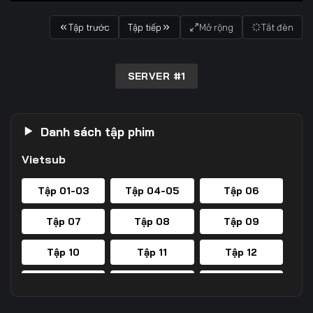
Tập trước
Tập tiếp
Mở rộng
Tắt đèn
SERVER #1
Danh sách tập phim
Vietsub
Tập 01-03
Tập 04-05
Tập 06
Tập 07
Tập 08
Tập 09
Tập 10
Tập 11
Tập 12
Tập 13
Tập 14
Tập 15