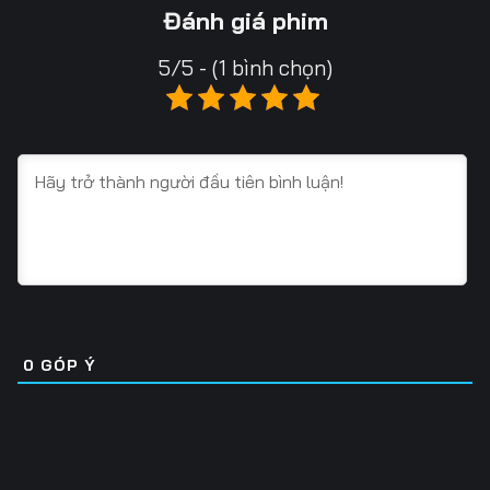
Tập 16
Tập 17
Tập 18
Đánh giá phim
Tập 19
Tập 20
Tập 21
5/5 - (1 bình chọn)
Tập 22
Tập 23
Tập 24
Tập 25
Tập 26
Tập 27
Tập 28
Tập 29
Tập 30
Tập 31
Tập 32
Tập 33
Tập 34
Tập 35
Tập 36
Tập 37
Tập 38
Tập 39
0
GÓP Ý
Tập 40
Tập 41
Tập 42
Tập 43
Tập 44
Tập 45
Tập 46
Tập 47
Tập 48