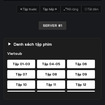
Tập trước
Tập tiếp
Mở rộng
Tắt đèn
SERVER #1
Danh sách tập phim
Vietsub
Tập 01-03
Tập 04-05
Tập 06
Tập 07
Tập 08
Tập 09
Tập 10
Tập 11
Tập 12
Tập 13
Tập 14
Tập 15