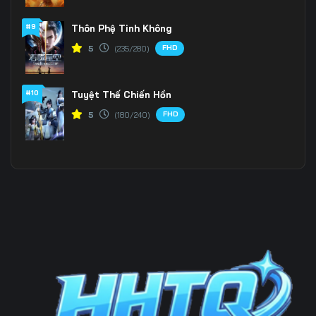
#9
Thôn Phệ Tinh Không
Tập 202
Tập 203
Tập 204
FHD
5
(235/280)
Tập 205
Tập 206
Tập 207
Tập 208
Tập 209
Tập 210
#10
Tuyệt Thế Chiến Hồn
FHD
5
(180/240)
Tập 211
Tập 212
Tập 213
Tập 214
Tập 215
Tập 216
Tập 217
Tập 218
Tập 219
Tập 220
Tập 221
Tập 222
Tập 223
Tập 224
Tập 225
Tập 226
Tập 227
Tập 228
Tập 229
Tập 230
Tập 231