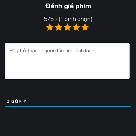
Tập 16
Tập 17
Tập 18
Đánh giá phim
Tập 19
Tập 20
Tập 21
5/5 - (1 bình chọn)
Tập 22
Tập 23
Tập 24
Tập 25
Tập 26
Tập 27
Tập 28
Tập 29
Tập 30
Tập 31
Tập 32
Tập 33
Tập 34
Tập 35
Tập 36
Tập 37
Tập 38
Tập 39
0
GÓP Ý
Tập 40
Tập 41
Tập 42
Tập 43
Tập 44
Tập 45
Tập 46
Tập 47
Tập 48