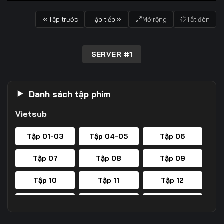
Tập trước
Tập tiếp
Mở rộng
Tắt đèn
SERVER #1
Danh sách tập phim
Vietsub
Tập 01-03
Tập 04-05
Tập 06
Tập 07
Tập 08
Tập 09
Tập 10
Tập 11
Tập 12
Tập 13
Tập 14
Tập 15