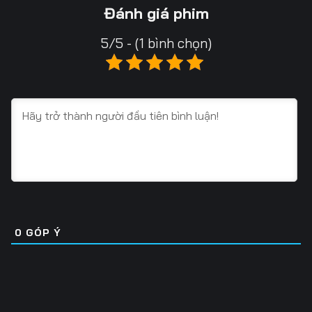
Tập 16
Tập 17
Tập 18
Đánh giá phim
Tập 19
Tập 20
Tập 21
5/5 - (1 bình chọn)
Tập 22
Tập 23
Tập 24
Tập 25
Tập 26
Tập 27
Tập 28
Tập 29
Tập 30
Tập 31
Tập 32
Tập 33
Tập 34
Tập 35
Tập 36
Tập 37
Tập 38
Tập 39
0
GÓP Ý
Tập 40
Tập 41
Tập 42
Tập 43
Tập 44
Tập 45
Tập 46
Tập 47
Tập 48