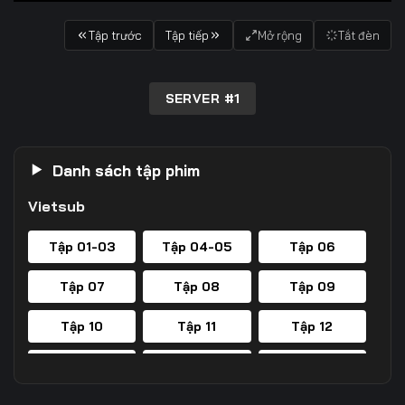
Tập trước
Tập tiếp
Mở rộng
Tắt đèn
SERVER #1
Danh sách tập phim
Vietsub
Tập 01-03
Tập 04-05
Tập 06
Tập 07
Tập 08
Tập 09
Tập 10
Tập 11
Tập 12
Tập 13
Tập 14
Tập 15