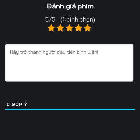
Tập 16
Tập 17
Tập 18
Đánh giá phim
Tập 19
Tập 20
Tập 21
5/5 - (1 bình chọn)
Tập 22
Tập 23
Tập 24
Tập 25
Tập 26
Tập 27
Tập 28
Tập 29
Tập 30
Tập 31
Tập 32
Tập 33
Tập 34
Tập 35
Tập 36
Tập 37
Tập 38
Tập 39
0
GÓP Ý
Tập 40
Tập 41
Tập 42
Tập 43
Tập 44
Tập 45
Tập 46
Tập 47
Tập 48