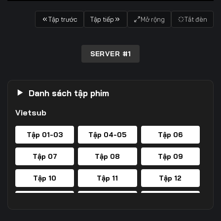
Tập trước
Tập tiếp
Mở rộng
Tắt đèn
SERVER #1
Danh sách tập phim
Vietsub
Tập 01-03
Tập 04-05
Tập 06
Tập 07
Tập 08
Tập 09
Tập 10
Tập 11
Tập 12
Tập 13
Tập 14
Tập 15