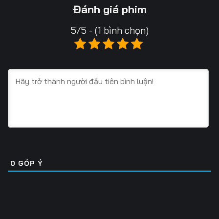
Tập 16
Tập 17
Tập 18
Đánh giá phim
Tập 19
Tập 20
Tập 21
5/5 - (1 bình chọn)
Tập 22
Tập 23
Tập 24
Tập 25
Tập 26
Tập 27
Tập 28
Tập 29
Tập 30
Tập 31
Tập 32
Tập 33
Tập 34
Tập 35
Tập 36
Tập 37
Tập 38
Tập 39
0
GÓP Ý
Tập 40
Tập 41
Tập 42
Tập 43
Tập 44
Tập 45
Tập 46
Tập 47
Tập 48