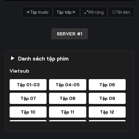
Tập trước
Tập tiếp
Mở rộng
Tắt đèn
SERVER #1
Danh sách tập phim
Vietsub
Tập 01-03
Tập 04-05
Tập 06
Tập 07
Tập 08
Tập 09
Tập 10
Tập 11
Tập 12
Tập 13
Tập 14
Tập 15