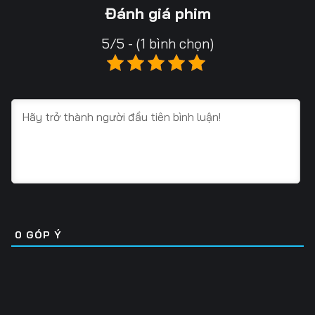
Tập 16
Tập 17
Tập 18
Đánh giá phim
Tập 19
Tập 20
Tập 21
5/5 - (1 bình chọn)
Tập 22
Tập 23
Tập 24
Tập 25
Tập 26
Tập 27
Tập 28
Tập 29
Tập 30
Tập 31
Tập 32
Tập 33
Tập 34
Tập 35
Tập 36
Tập 37
Tập 38
Tập 39
0
GÓP Ý
Tập 40
Tập 41
Tập 42
Tập 43
Tập 44
Tập 45
Tập 46
Tập 47
Tập 48