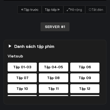
Tập trước
Tập tiếp
Mở rộng
Tắt đèn
SERVER #1
Danh sách tập phim
Vietsub
Tập 01-03
Tập 04-05
Tập 06
Tập 07
Tập 08
Tập 09
Tập 10
Tập 11
Tập 12
Tập 13
Tập 14
Tập 15