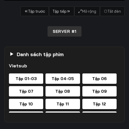
Tập trước
Tập tiếp
Mở rộng
Tắt đèn
SERVER #1
Danh sách tập phim
Vietsub
Tập 01-03
Tập 04-05
Tập 06
Tập 07
Tập 08
Tập 09
Tập 10
Tập 11
Tập 12
Tập 13
Tập 14
Tập 15