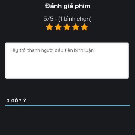
Tập 16
Tập 17
Tập 18
Đánh giá phim
Tập 19
Tập 20
Tập 21
5/5 - (1 bình chọn)
Tập 22
Tập 23
Tập 24
Tập 25
Tập 26
Tập 27
Tập 28
Tập 29
Tập 30
Tập 31
Tập 32
Tập 33
Tập 34
Tập 35
Tập 36
Tập 37
Tập 38
Tập 39
0
GÓP Ý
Tập 40
Tập 41
Tập 42
Tập 43
Tập 44
Tập 45
Tập 46
Tập 47
Tập 48