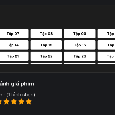
Tập 07
Tập 08
Tập 09
Tập
Tập 14
Tập 15
Tập 16
Tập
Tập 21
Tập 22
Tập 23
Tập
Tập 28
Tập 29
Tập 30
Tập
Tập 35
Tập 36
Tập 37
Tập
ánh giá phim
Tập 42
Tập 43
Tập 44
Tập
5 - (1 bình chọn)
Tập 49
Tập 50
Tập 51
Tập
Tập 56
Tập 57
Tập 58
Tập