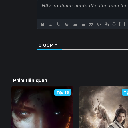
Tập 60
Tập 61
Tập 62
Tập 67
Tập 68
Tập 69
{}
[+]
Tập 74
Tập 75
Tập 76
0
GÓP Ý
Tập 81
Tập 82
Tập 83
Tập 88
Tập 89
Tập 90
Tập 95
Tập 96
Tập 97
Phim liên quan
Tập 102
Tập 103
Tập 104
Tập 33
T
Tập 109
Tập 110
Tập 111
Tập 116
Tập 117
Tập 118
Tập 123
Tập 124
Tập 125