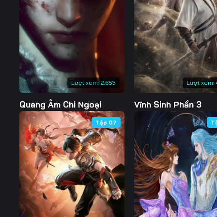
Tập 130
Tập 131
Tập 132
Tập 137
Tập 138
Tập 139
Tập 144
Tập 145
Tập 146
Tập 151
Tập 152
Tập 153
Lượt xem:
2.653
Lượt xem:
Tập 158
Tập 159
Tập 160
Quang Âm Chi Ngoại
Vĩnh Sinh Phần 3
Tập 165
Tập 166
Tập 167
Tập 07
T
Tập 172
Tập 173
Tập 174
Tập 179
Tập 180
Tập 181
Tập 186
Tập 187
Tập 188
Tập 193
Tập 194
Tập 195