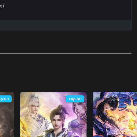
Tập 63
Tập 64
Tập 65
Tập
Tập 70
Tập 71
Tập 72
Tập
Tập 77
Tập 78
Tập 79
Tập
Tập 84
Tập 85
Tập 86
Tập
Tập 91
Tập 92
Tập 93
Tập
Tập 98
Tập 99
Tập 100
Tập 
Tập 105
Tập 106
Tập 107
Tập 
ập 58
Tập 60
Tập 112
Tập 113
Tập 114
Tập 
Tập 119
Tập 120
Tập 121
Tập 
Tập 126
Tập 127
Tập 128
Tập 