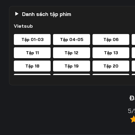
Danh sách tập phim
Vietsub
Tập 01-03
Tập 04-05
Tập 06
Tập 11
Tập 12
Tập 13
Tập 18
Tập 19
Tập 20
Tập 25
Tập 26
Tập 27
Tập 32
Tập 33
Tập 34
Đ
Tập 39
Tập 40
Tập 41
5/
Tập 46
Tập 47
Tập 48
Tập 53
Tập 54
Tập 55