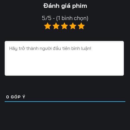
Tập 16
Tập 17
Tập 18
Đánh giá phim
Tập 19
Tập 20
Tập 21
5/5 - (1 bình chọn)
Tập 22
Tập 23
Tập 24
Tập 25
Tập 26
Tập 27
Tập 28
Tập 29
Tập 30
Tập 31
Tập 32
Tập 33
Tập 34
Tập 35
Tập 36
Tập 37
Tập 38
Tập 39
0
GÓP Ý
Tập 40
Tập 41
Tập 42
Tập 43
Tập 44
Tập 45
Tập 46
Tập 47
Tập 48