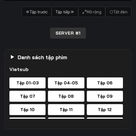
Tập trước
Tập tiếp
Mở rộng
Tắt đèn
SERVER #1
Danh sách tập phim
Vietsub
Tập 01-03
Tập 04-05
Tập 06
Tập 07
Tập 08
Tập 09
Tập 10
Tập 11
Tập 12
Tập 13
Tập 14
Tập 15