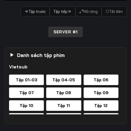
Tập trước
Tập tiếp
Mở rộng
Tắt đèn
SERVER #1
Danh sách tập phim
Vietsub
Tập 01-03
Tập 04-05
Tập 06
Tập 07
Tập 08
Tập 09
Tập 10
Tập 11
Tập 12
Tập 13
Tập 14
Tập 15