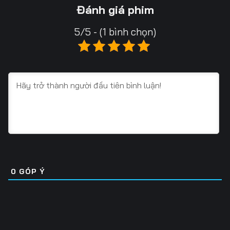
Tập 16
Tập 17
Tập 18
Đánh giá phim
Tập 19
Tập 20
Tập 21
5/5 - (1 bình chọn)
Tập 22
Tập 23
Tập 24
Tập 25
Tập 26
Tập 27
Tập 28
Tập 29
Tập 30
Tập 31
Tập 32
Tập 33
Tập 34
Tập 35
Tập 36
Tập 37
Tập 38
Tập 39
0
GÓP Ý
Tập 40
Tập 41
Tập 42
Tập 43
Tập 44
Tập 45
Tập 46
Tập 47
Tập 48