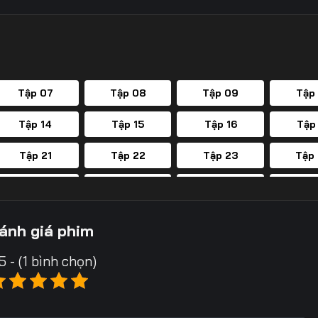
Tập 07
Tập 08
Tập 09
Tập
Tập 14
Tập 15
Tập 16
Tập
Tập 21
Tập 22
Tập 23
Tập
Tập 28
Tập 29
Tập 30
Tập
Tập 35
Tập 36
Tập 37
Tập
ánh giá phim
Tập 42
Tập 43
Tập 44
Tập
5 - (1 bình chọn)
Tập 49
Tập 50
Tập 51
Tập
Tập 56
Tập 57
Tập 58
Tập