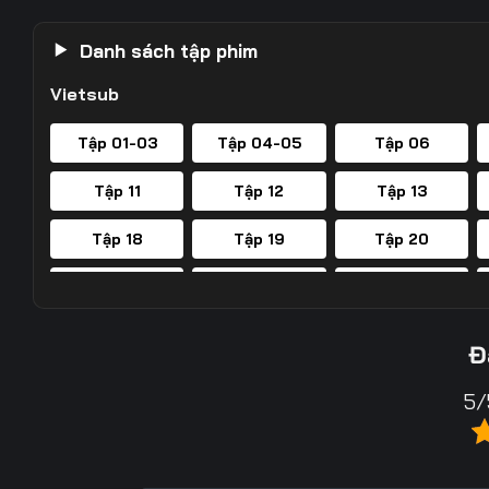
Danh sách tập phim
Vietsub
Tập 01-03
Tập 04-05
Tập 06
Tập 11
Tập 12
Tập 13
Tập 18
Tập 19
Tập 20
Tập 25
Tập 26
Tập 27
Tập 32
Tập 33
Tập 34
Đ
Tập 39
Tập 40
Tập 41
5/
Tập 46
Tập 47
Tập 48
Tập 53
Tập 54
Tập 55