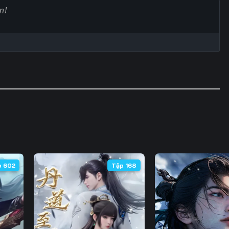
Tập 63
Tập 64
Tập 65
Tập
Tập 70
Tập 71
Tập 72
Tập
Tập 77
Tập 78
Tập 79
Tập
Tập 84
Tập 85
Tập 86
Tập
Tập 91
Tập 92
Tập 93
Tập
Tập 98
Tập 99
Tập 100
Tập 
Tập 105
Tập 106
Tập 107
Tập 
p 602
Tập 168
Tập 112
Tập 113
Tập 114
Tập 
Tập 119
Tập 120
Tập 121
Tập 
Tập 126
Tập 127
Tập 128
Tập 