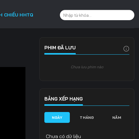
CH CHIẾU HHTQ
PHIM ĐÃ LƯU
Chưa lưu phim nào
BẢNG XẾP HẠNG
NGÀY
THÁNG
NĂM
Chưa có dữ liệu