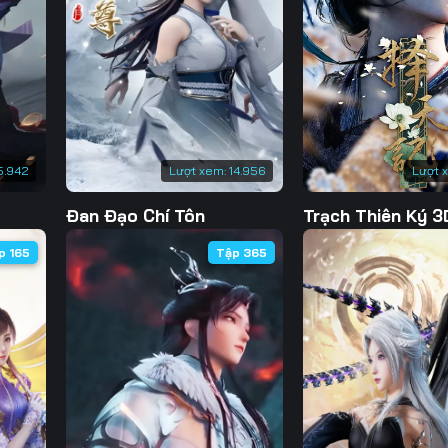
Tập 133
Tập 134
Tập 135
Tập 
Tập 140
Tập 141
Tập 142
Tập 
Tập 147
Tập 148
Tập 149
Tập 
Tập 154
Tập 155
Tập 156
Tập 
5.942
Lượt xem:
14.956
Lượt 
Tập 161
Tập 162
Tập 163
Tập 
Đan Đạo Chí Tôn
Trạch Thiên Ký 3
Tập 168
Tập 169
Tập 170
Tập 
p 165
Tập 365
Tập 175
Tập 176
Tập 177
Tập 
Tập 182
Tập 183
Tập 184
Tập 
Tập 189
Tập 190
Tập 191
Tập 
Tập 196
Tập 197
Tập 198
Tập 