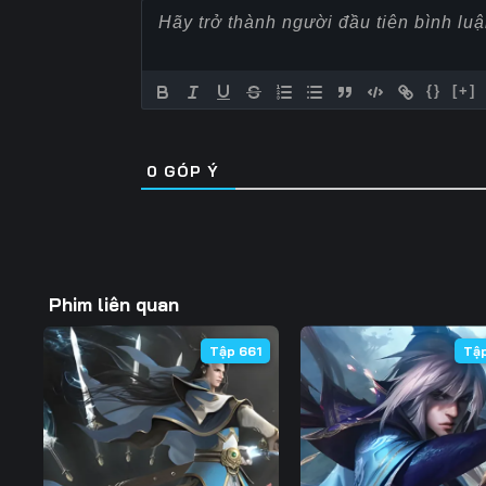
Tập 60
Tập 61
Tập 62
Tập 67
Tập 68
Tập 69
{}
[+]
Tập 74
Tập 75
Tập 76
0
GÓP Ý
Tập 81
Tập 82
Tập 83
Tập 88
Tập 89
Tập 90
Tập 95
Tập 96
Tập 97
Phim liên quan
Tập 102
Tập 103
Tập 104
Tập 661
Tậ
Tập 109
Tập 110
Tập 111
Tập 116
Tập 117
Tập 118
Tập 123
Tập 124
Tập 125