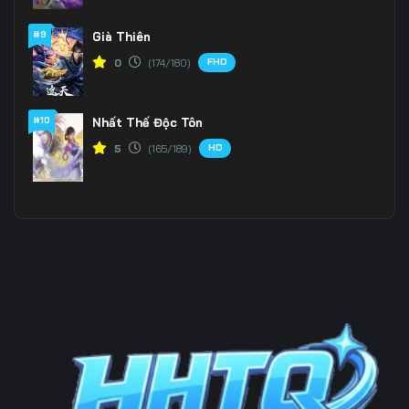
#9
Già Thiên
Tập 202
Tập 203
Tập 204
FHD
0
(174/180)
Tập 205
Tập 206
Tập 207
Tập 208
Tập 209
Tập 210
#10
Nhất Thế Độc Tôn
HD
5
(165/189)
Tập 211
Tập 212
Tập 213
Tập 214
Tập 215
Tập 216
Tập 217
Tập 218
Tập 219
Tập 220
Tập 221
Tập 222
Tập 223
Tập 224
Tập 225
Tập 226
Tập 227
Tập 228
Tập 229
Tập 230
Tập 231