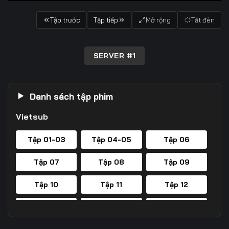
Tập trước
Tập tiếp
Mở rộng
Tắt đèn
SERVER #1
Danh sách tập phim
Vietsub
Tập 01-03
Tập 04-05
Tập 06
Tập 07
Tập 08
Tập 09
Tập 10
Tập 11
Tập 12
Tập 13
Tập 14
Tập 15