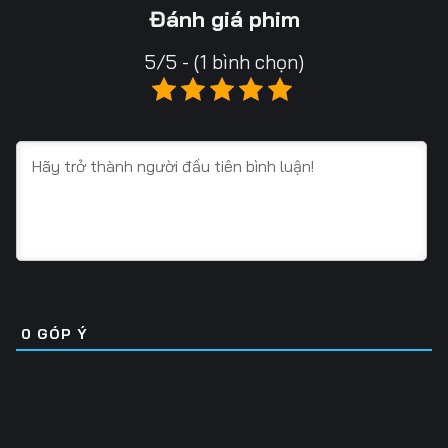
Tập 16
Tập 17
Tập 18
Đánh giá phim
Tập 19
Tập 20
Tập 21
5/5 - (1 bình chọn)
Tập 22
Tập 23
Tập 24
Tập 25
Tập 26
Tập 27
Tập 28
Tập 29
Tập 30
Tập 31
Tập 32
Tập 33
Tập 34
Tập 35
Tập 36
Tập 37
Tập 38
Tập 39
0
GÓP Ý
Tập 40
Tập 41
Tập 42
Tập 43
Tập 44
Tập 45
Tập 46
Tập 47
Tập 48