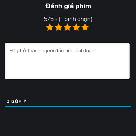
Tập 16
Tập 17
Tập 18
Đánh giá phim
Tập 19
Tập 20
Tập 21
5/5 - (1 bình chọn)
Tập 22
Tập 23
Tập 24
Tập 25
Tập 26
Tập 27
Tập 28
Tập 29
Tập 30
Tập 31
Tập 32
Tập 33
Tập 34
Tập 35
Tập 36
Tập 37
Tập 38
Tập 39
0
GÓP Ý
Tập 40
Tập 41
Tập 42
Tập 43
Tập 44
Tập 45
Tập 46
Tập 47
Tập 48