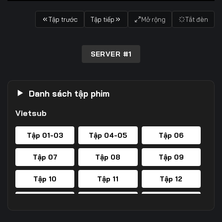
Tập trước
Tập tiếp
Mở rộng
Tắt đèn
SERVER #1
Danh sách tập phim
Vietsub
Tập 01-03
Tập 04-05
Tập 06
Tập 07
Tập 08
Tập 09
Tập 10
Tập 11
Tập 12
Tập 13
Tập 14
Tập 15