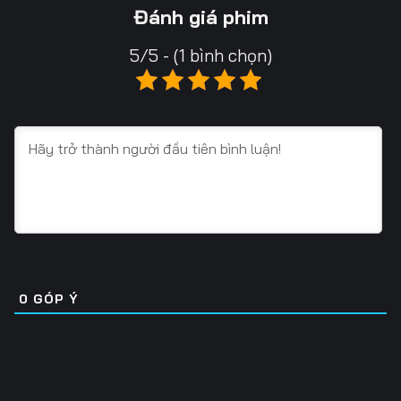
Tập 16
Tập 17
Tập 18
Đánh giá phim
Tập 19
Tập 20
Tập 21
5/5 - (1 bình chọn)
Tập 22
Tập 23
Tập 24
Tập 25
Tập 26
Tập 27
Tập 28
Tập 29
Tập 30
Tập 31
Tập 32
Tập 33
Tập 34
Tập 35
Tập 36
Tập 37
Tập 38
Tập 39
0
GÓP Ý
Tập 40
Tập 41
Tập 42
Tập 43
Tập 44
Tập 45
Tập 46
Tập 47
Tập 48