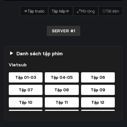
Tập trước
Tập tiếp
Mở rộng
Tắt đèn
SERVER #1
Danh sách tập phim
Vietsub
Tập 01-03
Tập 04-05
Tập 06
Tập 07
Tập 08
Tập 09
Tập 10
Tập 11
Tập 12
Tập 13
Tập 14
Tập 15